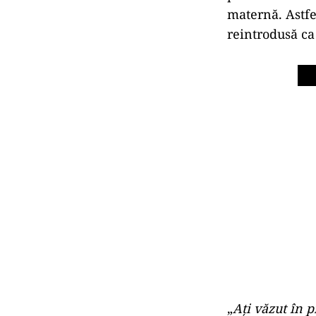
maternă. Astfe
reintrodusă ca 
„
Ați văzut în 