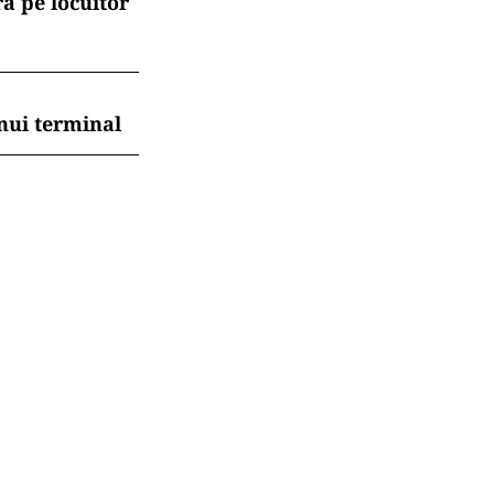
ă pe locuitor
nui terminal