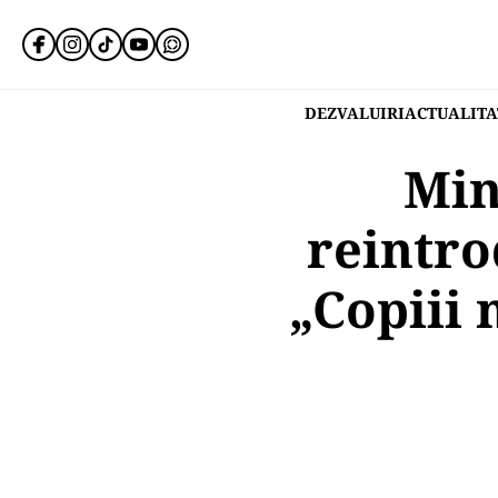
DEZVALUIRI
ACTUALITA
Min
reintro
„Copiii 