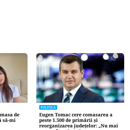
POLITICĂ
 masa de
Eugen Tomac cere comasarea a
ă să-mi
peste 1.500 de primării și
reorganizarea județelor: „Nu mai