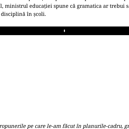
l, ministrul educației spune că gramatica ar trebui s
disciplină în școli.
Play
propunerile pe care le-am făcut în planurile-cadru, 