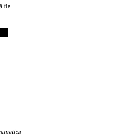
ă fie
gramatica