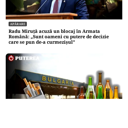
APĂRARE
Radu Miruță acuză un blocaj în Armata
Română: „Sunt oameni cu putere de decizie
care se pun de-a curmezișul”
LIFESTYLE