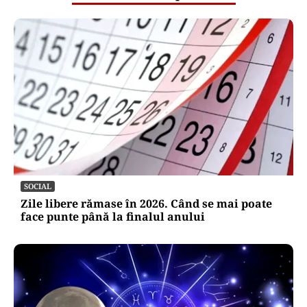
SOCIAL
Zile libere rămase în 2026. Când se mai poate
face punte până la finalul anului