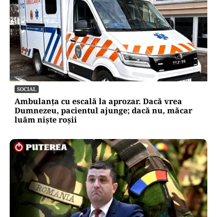
SOCIAL
Ambulanța cu escală la aprozar. Dacă vrea
Dumnezeu, pacientul ajunge; dacă nu, măcar
luăm niște roșii