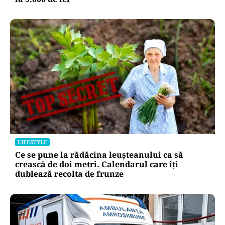
LIFESTYLE
Ce se pune la rădăcina leușteanului ca să
crească de doi metri. Calendarul care îți
dublează recolta de frunze