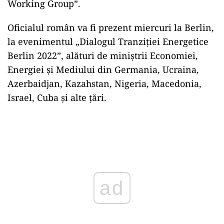
Working Group”.
Oficialul român va fi prezent miercuri la Berlin,
la evenimentul „Dialogul Tranziţiei Energetice
Berlin 2022”, alături de miniştrii Economiei,
Energiei şi Mediului din Germania, Ucraina,
Azerbaidjan, Kazahstan, Nigeria, Macedonia,
Israel, Cuba şi alte ţări.
Play