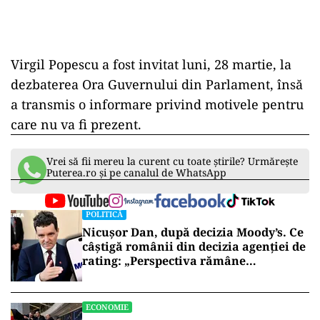
Virgil Popescu a fost invitat luni, 28 martie, la
dezbaterea Ora Guvernului din Parlament, însă
a transmis o informare privind motivele pentru
care nu va fi prezent.
Vrei să fii mereu la curent cu toate știrile? Urmărește
Puterea.ro și pe canalul de WhatsApp
POLITICĂ
Nicușor Dan, după decizia Moody’s. Ce
câștigă românii din decizia agenției de
rating: „Perspectiva rămâne
rezervată”
ECONOMIE