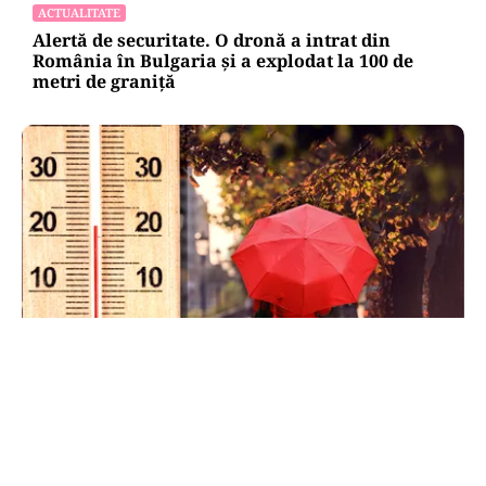
ACTUALITATE
Alertă de securitate. O dronă a intrat din
România în Bulgaria şi a explodat la 100 de
metri de graniţă
METEO
Când scad temperaturile în București sub 25 de
grade. Ce arată prognoza pentru septembrie
2026