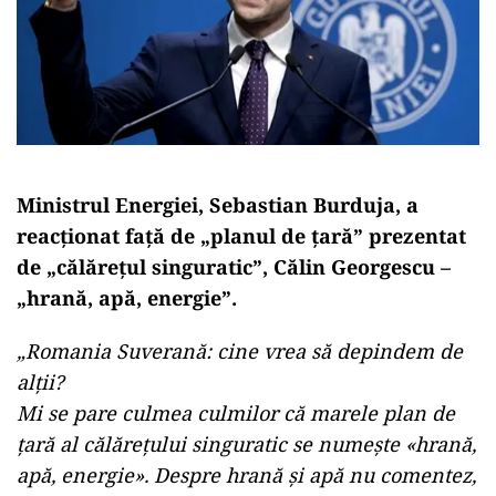
Ministrul Energiei, Sebastian Burduja, a
reacționat față de „planul de țară” prezentat
de „călărețul singuratic”, Călin Georgescu –
„hrană, apă, energie”.
„Romania Suverană: cine vrea să depindem de
alții?
Mi se pare culmea culmilor că marele plan de
țară al călărețului singuratic se numește «hrană,
apă, energie». Despre hrană și apă nu comentez,