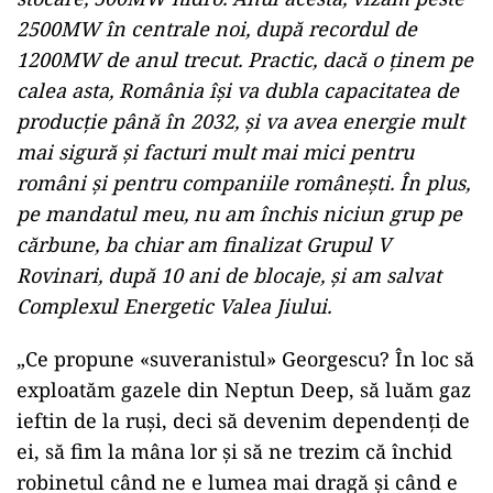
2500MW în centrale noi, după recordul de
1200MW de anul trecut. Practic, dacă o ținem pe
calea asta, România își va dubla capacitatea de
producție până în 2032, și va avea energie mult
mai sigură și facturi mult mai mici pentru
români și pentru companiile românești. În plus,
pe mandatul meu, nu am închis niciun grup pe
cărbune, ba chiar am finalizat Grupul V
Rovinari, după 10 ani de blocaje, și am salvat
Complexul Energetic Valea Jiului.
„Ce propune «suveranistul» Georgescu? În loc să
exploatăm gazele din Neptun Deep, să luăm gaz
ieftin de la ruși, deci să devenim dependenți de
ei, să fim la mâna lor și să ne trezim că închid
robinetul când ne e lumea mai dragă și când e