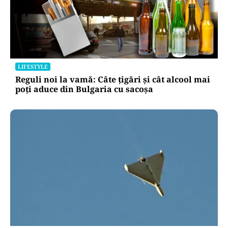
LIFESTYLE
Reguli noi la vamă: Câte țigări și cât alcool mai
poți aduce din Bulgaria cu sacoșa