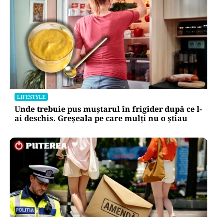
LIFESTYLE
Unde trebuie pus muștarul în frigider după ce l-
ai deschis. Greșeala pe care mulți nu o știau