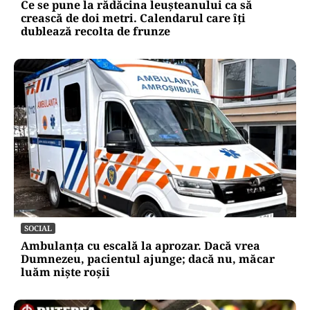
Ce se pune la rădăcina leușteanului ca să
crească de doi metri. Calendarul care îți
dublează recolta de frunze
SOCIAL
Ambulanța cu escală la aprozar. Dacă vrea
Dumnezeu, pacientul ajunge; dacă nu, măcar
luăm niște roșii