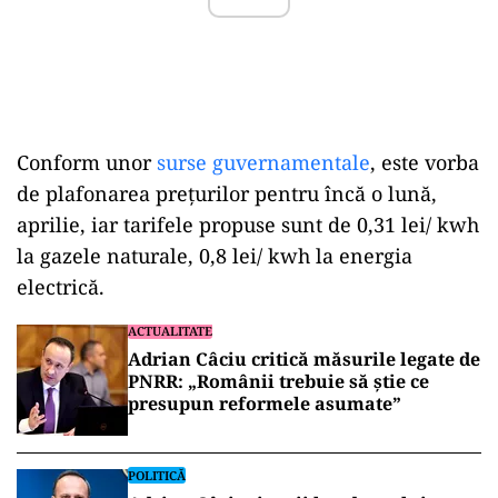
Conform unor
surse guvernamentale
, este vorba
de plafonarea prețurilor pentru încă o lună,
aprilie, iar tarifele propuse sunt de 0,31 lei/ kwh
la gazele naturale, 0,8 lei/ kwh la energia
electrică.
ACTUALITATE
Adrian Câciu critică măsurile legate de
PNRR: „Românii trebuie să știe ce
presupun reformele asumate”
POLITICĂ