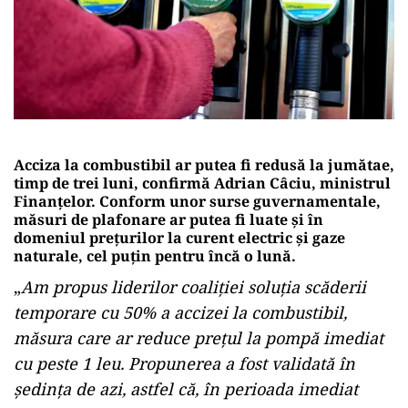
Acciza la combustibil ar putea fi redusă la jumătae,
timp de trei luni, confirmă Adrian Câciu, ministrul
Finanțelor. Conform unor surse guvernamentale,
măsuri de plafonare ar putea fi luate și în
domeniul prețurilor la curent electric și gaze
naturale, cel puțin pentru încă o lună.
„
Am propus liderilor coaliției soluția scăderii
temporare cu 50% a accizei la combustibil,
măsura care ar reduce prețul la pompă imediat
cu peste 1 leu. Propunerea a fost validată în
ședința de azi, astfel că, în perioada imediat