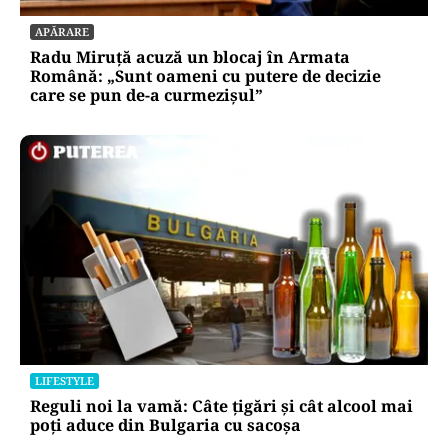
APĂRARE
Radu Miruță acuză un blocaj în Armata
Română: „Sunt oameni cu putere de decizie
care se pun de-a curmezișul”
LIFESTYLE
Reguli noi la vamă: Câte țigări și cât alcool mai
poți aduce din Bulgaria cu sacoșa