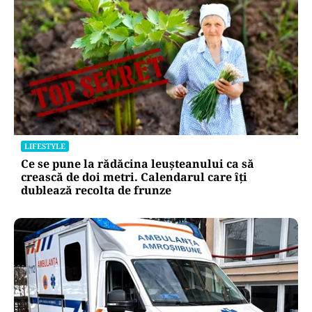
LIFESTYLE
Ce se pune la rădăcina leușteanului ca să
crească de doi metri. Calendarul care îți
dublează recolta de frunze