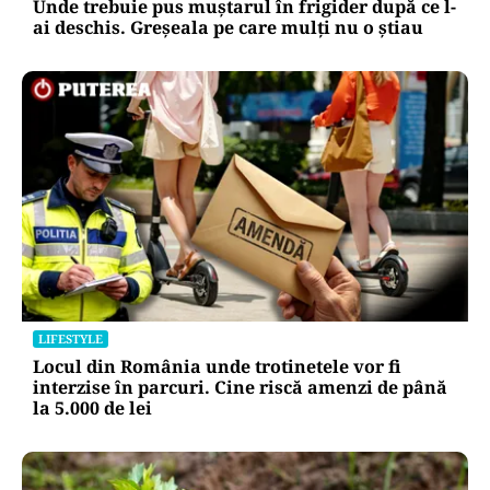
Unde trebuie pus muștarul în frigider după ce l-
ai deschis. Greșeala pe care mulți nu o știau
LIFESTYLE
Locul din România unde trotinetele vor fi
interzise în parcuri. Cine riscă amenzi de până
la 5.000 de lei