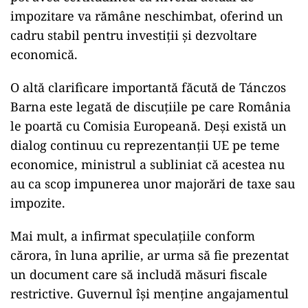
impozitare va rămâne neschimbat, oferind un
cadru stabil pentru investiții și dezvoltare
economică.
O altă clarificare importantă făcută de Tánczos
Barna este legată de discuțiile pe care România
le poartă cu Comisia Europeană. Deși există un
dialog continuu cu reprezentanții UE pe teme
economice, ministrul a subliniat că acestea nu
au ca scop impunerea unor majorări de taxe sau
impozite.
Mai mult, a infirmat speculațiile conform
cărora, în luna aprilie, ar urma să fie prezentat
un document care să includă măsuri fiscale
restrictive. Guvernul își menține angajamentul