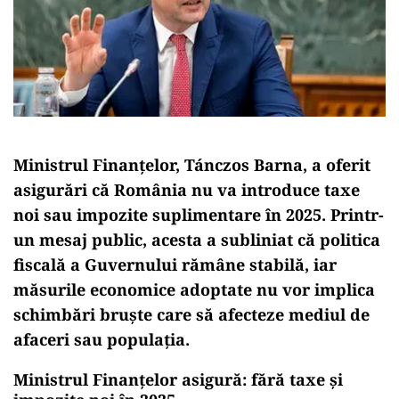
Ministrul Finanțelor, Tánczos Barna, a oferit
asigurări că România nu va introduce taxe
noi sau impozite suplimentare în 2025. Printr-
un mesaj public, acesta a subliniat că politica
fiscală a Guvernului rămâne stabilă, iar
măsurile economice adoptate nu vor implica
schimbări bruște care să afecteze mediul de
afaceri sau populația.
Ministrul Finanțelor asigură: fără taxe și