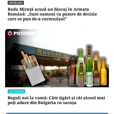
APĂRARE
Radu Miruță acuză un blocaj în Armata
Română: „Sunt oameni cu putere de decizie
care se pun de-a curmezișul”
LIFESTYLE
Reguli noi la vamă: Câte țigări și cât alcool mai
poți aduce din Bulgaria cu sacoșa