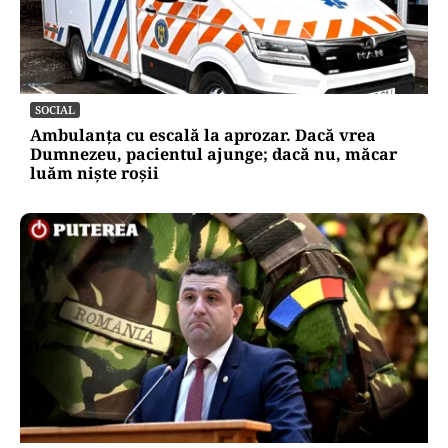
SOCIAL
Ambulanța cu escală la aprozar. Dacă vrea
Dumnezeu, pacientul ajunge; dacă nu, măcar
luăm niște roșii