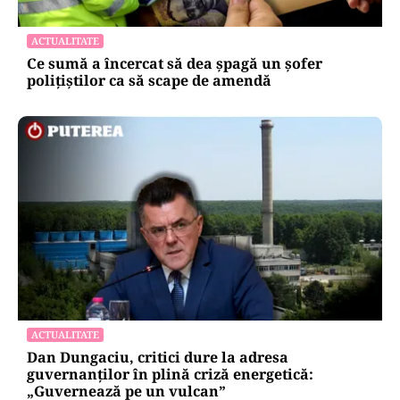
ACTUALITATE
Ce sumă a încercat să dea șpagă un șofer
polițiștilor ca să scape de amendă
ACTUALITATE
Dan Dungaciu, critici dure la adresa
guvernanților în plină criză energetică:
„Guvernează pe un vulcan”