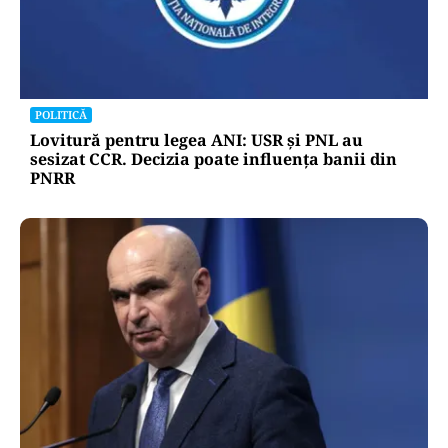
POLITICĂ
Lovitură pentru legea ANI: USR și PNL au
sesizat CCR. Decizia poate influența banii din
PNRR