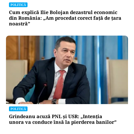
POLITICĂ
Cum explică Ilie Bolojan dezastrul economic
din România: „Am procedat corect față de țara
noastră”
POLITICĂ
Grindeanu acuză PNL și USR: „Intenția
unora va conduce însă la pierderea banilor”