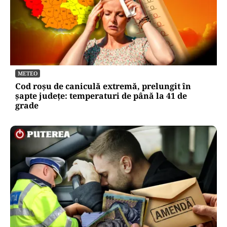
METEO
Cod roșu de caniculă extremă, prelungit în
șapte județe: temperaturi de până la 41 de
grade