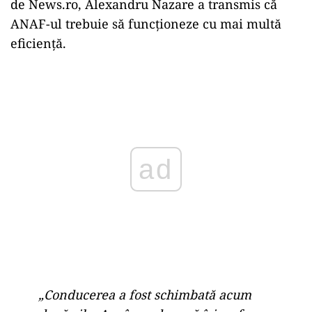
de News.ro, Alexandru Nazare a transmis că
ANAF-ul trebuie să funcționeze cu mai multă
eficiență.
Play
„Conducerea a fost schimbată acum