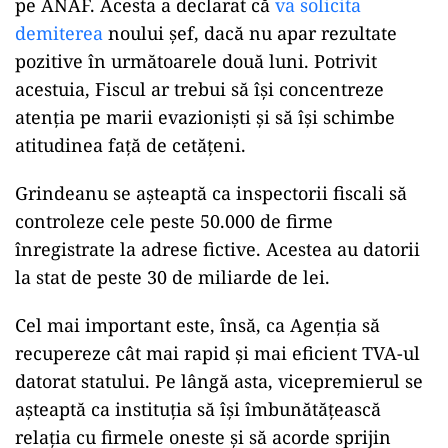
pe ANAF. Acesta a declarat că
va solicita
demiterea
noului șef, dacă nu apar rezultate
pozitive în următoarele două luni. Potrivit
acestuia, Fiscul ar trebui să își concentreze
atenția pe marii evazioniști și să își schimbe
atitudinea față de cetățeni.
Grindeanu se așteaptă ca inspectorii fiscali să
controleze cele peste 50.000 de firme
înregistrate la adrese fictive. Acestea au datorii
la stat de peste 30 de miliarde de lei.
Cel mai important este, însă, ca Agenția să
recupereze cât mai rapid și mai eficient TVA-ul
datorat statului. Pe lângă asta, vicepremierul se
așteaptă ca instituția să își îmbunătățească
relația cu firmele oneste și să acorde sprijin