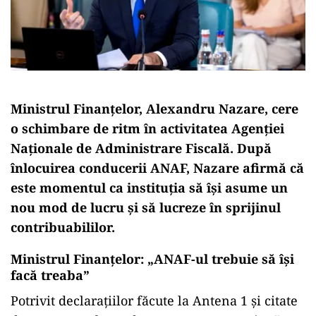
Ministrul Finanțelor, Alexandru Nazare, cere
o schimbare de ritm în activitatea Agenției
Naționale de Administrare Fiscală. După
înlocuirea conducerii ANAF, Nazare afirmă că
este momentul ca instituția să își asume un
nou mod de lucru și să lucreze în sprijinul
contribuabililor.
Ministrul Finanțelor: „ANAF-ul trebuie să își
facă treaba”
Potrivit declarațiilor făcute la Antena 1 și citate