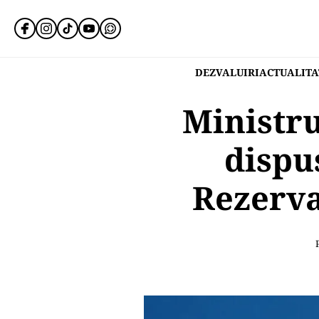
DEZVALUIRI
ACTUALITA
Ministru
dispu
Rezerva