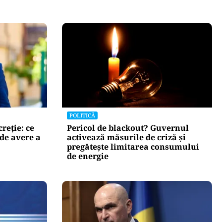
POLITICĂ
creție: ce
Pericol de blackout? Guvernul
de avere a
activează măsurile de criză și
pregătește limitarea consumului
de energie