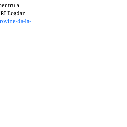
pentru a
 SRI Bogdan
rovine-de-la-