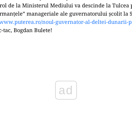
rol de la Ministerul Mediului va descinde la Tulcea 
ormanțele” manageriale ale guvernatorului școlit la
//www.puterea.ro/noul-
guvernator-al-deltei-dunarii-
p
tic-tac, Bogdan Bulete!
Play