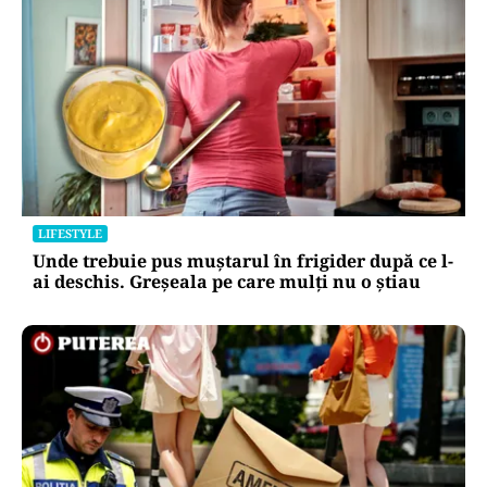
LIFESTYLE
Unde trebuie pus muștarul în frigider după ce l-
ai deschis. Greșeala pe care mulți nu o știau