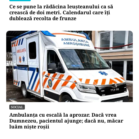
Ce se pune la rădăcina leușteanului ca să
crească de doi metri. Calendarul care îți
dublează recolta de frunze
SOCIAL
Ambulanța cu escală la aprozar. Dacă vrea
Dumnezeu, pacientul ajunge; dacă nu, măcar
luăm niște roșii