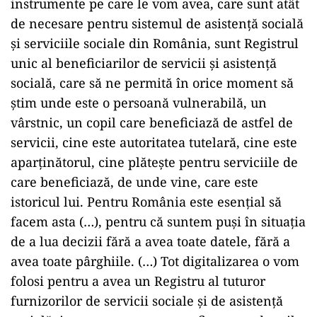
instrumente pe care le vom avea, care sunt atât
de necesare pentru sistemul de asistenţă socială
şi serviciile sociale din România, sunt Registrul
unic al beneficiarilor de servicii şi asistenţă
socială, care să ne permită în orice moment să
ştim unde este o persoană vulnerabilă, un
vârstnic, un copil care beneficiază de astfel de
servicii, cine este autoritatea tutelară, cine este
aparţinătorul, cine plăteşte pentru serviciile de
care beneficiază, de unde vine, care este
istoricul lui. Pentru România este esenţial să
facem asta (…), pentru că suntem puşi în situaţia
de a lua decizii fără a avea toate datele, fără a
avea toate pârghiile. (…) Tot digitalizarea o vom
folosi pentru a avea un Registru al tuturor
furnizorilor de servicii sociale şi de asistenţă