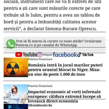
socială, instrument care ne va fi extrem de util
pentru a şti care sunt măsurile corecte pe care
trebuie să le luăm, pentru a avea un tablou de
bord şi pentru a îmbunătăţi calitatea acestor
servicii”, a declarat Simona-Bucura Oprescu.
Vrei să fii mereu la curent cu toate știrile? Urmărește
Puterea.ro și pe canalul de WhatsApp
Puterea Financiara
România intră în jocul marilor puteri
pentru uraniul blocat în Niger. Miza:
un stoc de peste 1.000 de tone
Puterea Financiara
Impactul economic al verii infernale
europene: căldura extremă începe să
lovească direct economia
Oficiuldestiri.ro