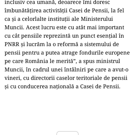
inclusiv cea umană, deoarece îmi doresc
îmbunătăţirea activităţii Casei de Pensii, la fel
ca şi a celorlalte instituţii ale Ministerului
Muncii. Acest lucru este cu atât mai important
cu cât pensiile reprezintă un punct esenţial în
PNRR şi lucrăm la o reformă a sistemului de
pensii pentru a putea atrage fondurile europene
pe care România le merită”, a spus ministrul
Muncii, în cadrul unei întâlniri pe care a avut-o
vineri, cu directorii caselor teritoriale de pensii
şi cu conducerea naţională a Casei de Pensii.