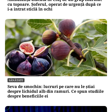
cu topoare. Șoferul, operat de urgență după ce
i-a intrat sticlă în ochi
SĂNĂTATE
Seva de smochin: lucruri pe care nu le știai
despre lichidul alb din ramuri. Ce spun studiile
despre beneficiile ei