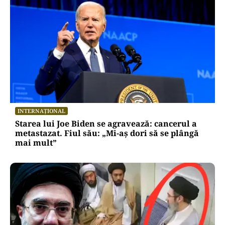
INTERNAȚIONAL
Starea lui Joe Biden se agravează: cancerul a
metastazat. Fiul său: „Mi-aș dori să se plângă
mai mult”