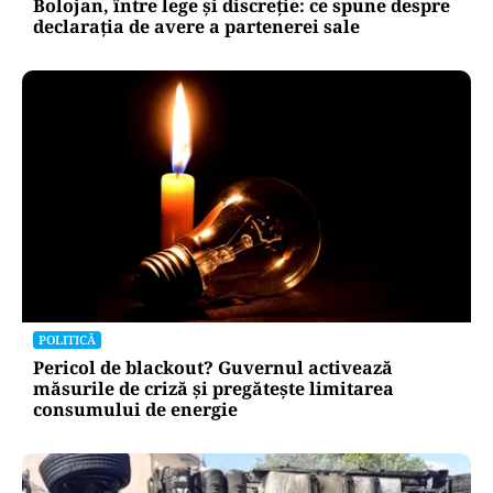
Bolojan, între lege și discreție: ce spune despre
declarația de avere a partenerei sale
POLITICĂ
Pericol de blackout? Guvernul activează
măsurile de criză și pregătește limitarea
consumului de energie