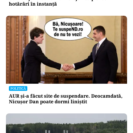
hotărâri în instanță
POLITICĂ
AUR și-a făcut site de suspendare. Deocamdată,
Nicușor Dan poate dormi liniștit