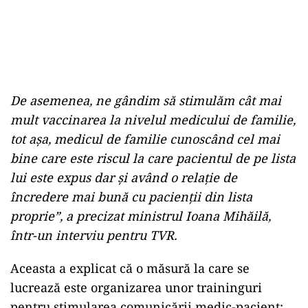
De asemenea, ne gândim să stimulăm cât mai
mult vaccinarea la nivelul medicului de familie,
tot așa, medicul de familie cunoscând cel mai
bine care este riscul la care pacientul de pe lista
lui este expus dar și având o relație de
încredere mai bună cu pacienții din lista
proprie”, a precizat ministrul Ioana Mihăilă,
într-un interviu pentru TVR.
Aceasta a explicat că o măsură la care se
lucrează este organizarea unor traininguri
pentru stimularea comunicării medic-pacient: