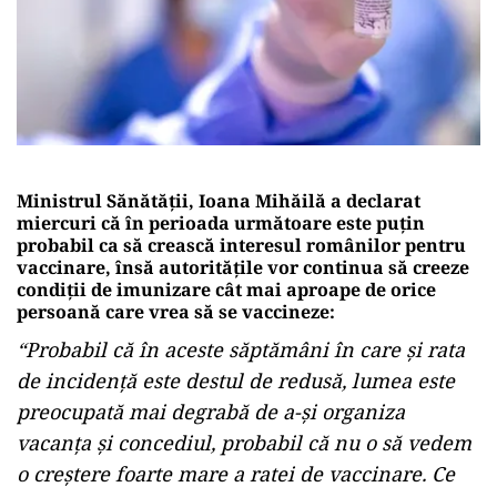
Ministrul Sănătății, Ioana Mihăilă a declarat
miercuri că în perioada următoare este puțin
probabil ca să crească interesul românilor pentru
vaccinare, însă autoritățile vor continua să creeze
condiții de imunizare cât mai aproape de orice
persoană care vrea să se vaccineze:
“Probabil că în aceste săptămâni în care și rata
de incidență este destul de redusă, lumea este
preocupată mai degrabă de a-și organiza
vacanța și concediul, probabil că nu o să vedem
o creștere foarte mare a ratei de vaccinare. Ce