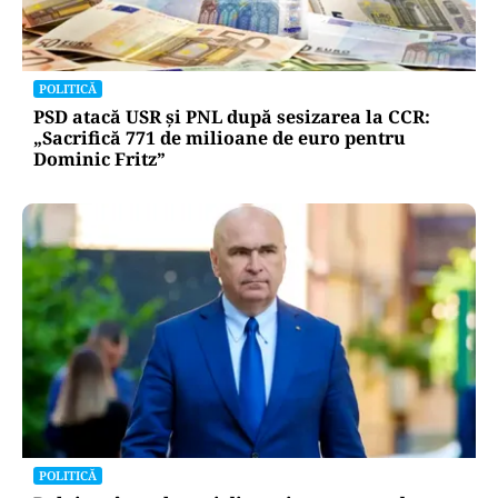
POLITICĂ
PSD atacă USR și PNL după sesizarea la CCR:
„Sacrifică 771 de milioane de euro pentru
Dominic Fritz”
POLITICĂ