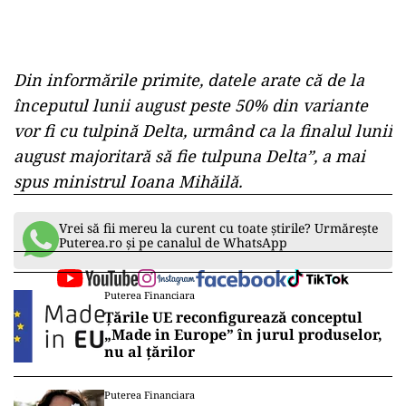
Din informările primite, datele arate că de la
începutul lunii august peste 50% din variante
vor fi cu tulpină Delta, urmând ca la finalul lunii
august majoritară să fie tulpuna Delta”, a mai
spus ministrul Ioana Mihăilă.
Vrei să fii mereu la curent cu toate știrile? Urmărește
Puterea.ro și pe canalul de WhatsApp
Puterea Financiara
Țările UE reconfigurează conceptul
„Made in Europe” în jurul produselor,
nu al țărilor
Puterea Financiara