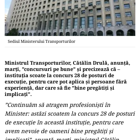
Sediul Ministerului Transporturilor
Ministrul Transporturilor, Cătălin Drulă, anunţă,
marţi, ”concursuri pe bune” şi precizează că –
instituţia scoate la concurs 28 de posturi de
execuţie, pentru care pot aplica şi persoane fără
experienţă, dar care să fie ”bine pregătiţi şi
implicaţi”.
”Continuăm să atragem profesionişti în
Minister: astăzi scoatem la concurs 28 de posturi
de execuţie în această instituţie, pentru care
avem nevoie de oameni bine pregătiţi şi
implicaţi”, anunţă, marţi, ministrul Cătălin