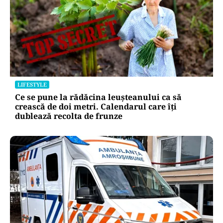
LIFESTYLE
Ce se pune la rădăcina leușteanului ca să
crească de doi metri. Calendarul care îți
dublează recolta de frunze