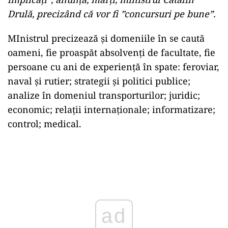
Drulă, precizând că vor fi ”concursuri pe bune”.
MInistrul precizează şi domeniile în se caută
oameni, fie proaspăt absolvenţi de facultate, fie
persoane cu ani de experienţă în spate: feroviar,
naval şi rutier; strategii şi politici publice;
analize în domeniul transporturilor; juridic;
economic; relaţii internaţionale; informatizare;
control; medical.
Play