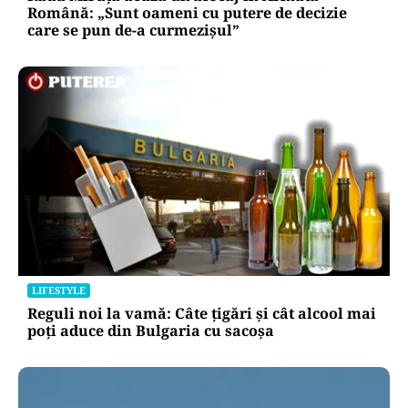
Română: „Sunt oameni cu putere de decizie
care se pun de-a curmezișul”
LIFESTYLE
Reguli noi la vamă: Câte țigări și cât alcool mai
poți aduce din Bulgaria cu sacoșa