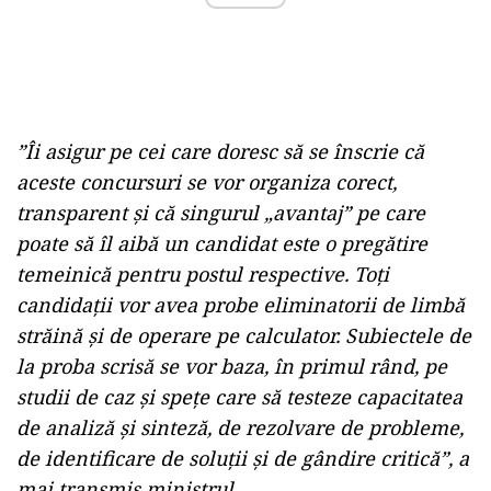
”Îi asigur pe cei care doresc să se înscrie că
aceste concursuri se vor organiza corect,
transparent şi că singurul „avantaj” pe care
poate să îl aibă un candidat este o pregătire
temeinică pentru postul respective. Toţi
candidaţii vor avea probe eliminatorii de limbă
străină şi de operare pe calculator. Subiectele de
la proba scrisă se vor baza, în primul rând, pe
studii de caz şi speţe care să testeze capacitatea
de analiză şi sinteză, de rezolvare de probleme,
de identificare de soluţii şi de gândire critică”, a
mai transmis ministrul.