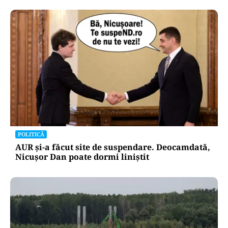
POLITICĂ
AUR și-a făcut site de suspendare. Deocamdată,
Nicușor Dan poate dormi liniștit