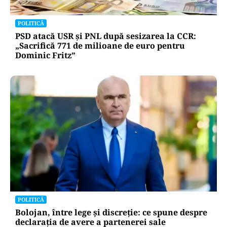
POLITICĂ
PSD atacă USR și PNL după sesizarea la CCR:
„Sacrifică 771 de milioane de euro pentru
Dominic Fritz”
POLITICĂ
Bolojan, între lege și discreție: ce spune despre
declarația de avere a partenerei sale