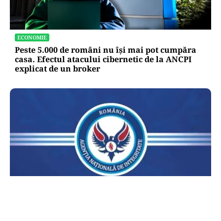
ECONOMIE
Peste 5.000 de români nu își mai pot cumpăra
casa. Efectul atacului cibernetic de la ANCPI
explicat de un broker
POLITICĂ