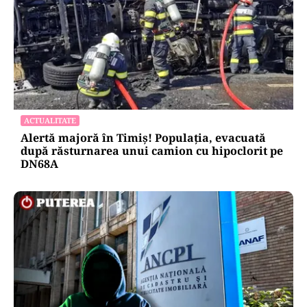
ACTUALITATE
Alertă majoră în Timiș! Populația, evacuată
după răsturnarea unui camion cu hipoclorit pe
DN68A