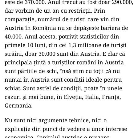
este de 370.000. Anul trecut au fost doar 290.000,
dar vorbim de un an cu restricții. Prin
comparație, numărul de turiști care vin din
Austria în România nu se depășește bariera de
40.000. Anul acesta, potrivit statisticilor din
primele 10 luni, din cei 1,3 milioane de turiști
străini, doar 30.000 sunt din Austria. E clar că
principala țintă a turiștilor români în Austria
sunt pârtiile de schi, însă știm cu toții că nu
numai în Austria sunt condiții ideale pentru
schiat. Sunt astfel de condiții, poate în unele
cazuri și mai bune, în Elveția, Italia, Franța,
Germania.
Nu sunt nici argumente tehnice, nici o
explicație din punct de vedere a unor interese
economice. Capitalul austriac e prezent