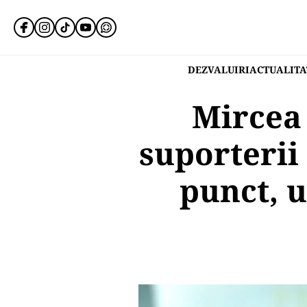
DEZVALUIRI
ACTUALITA
Mircea 
suporterii
punct, u