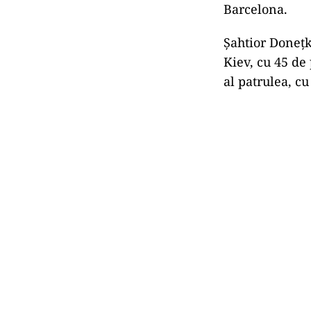
Barcelona.
Şahtior Doneţk
Kiev, cu 45 de
al patrulea, cu