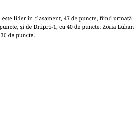
 este lider în clasament, 47 de puncte, fiind urmat
 puncte, şi de Dnipro-1, cu 40 de puncte. Zoria Luha
 36 de puncte.