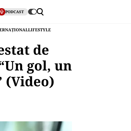
PODCAST
TERNAȚIONAL
LIFESTYLE
estat de
“Un gol, un
” (Video)