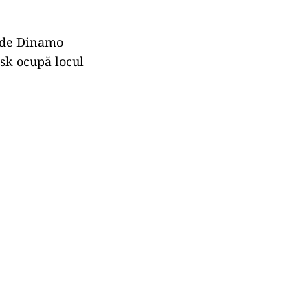
ă de Dinamo
nsk ocupă locul