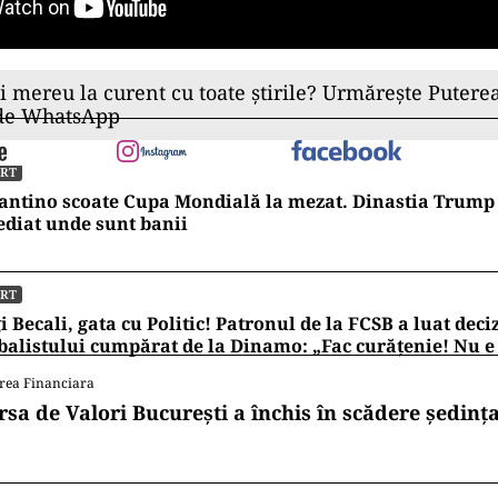
ii mereu la curent cu toate știrile? Urmărește Puterea
 de WhatsApp
ORT
antino scoate Cupa Mondială la mezat. Dinastia Trump 
diat unde sunt banii
ORT
i Becali, gata cu Politic! Patronul de la FCSB a luat deci
balistului cumpărat de la Dinamo: „Fac curățenie! Nu e
rea Financiara
rsa de Valori București a închis în scădere ședința