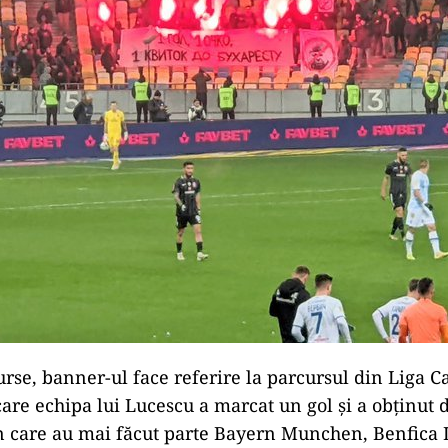
surse, banner-ul face referire la parcursul din Liga 
care echipa lui Lucescu a marcat un gol şi a obţinut 
n care au mai făcut parte Bayern Munchen, Benfica 