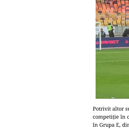
Potrivit altor 
competiţie în 
în Grupa E, di