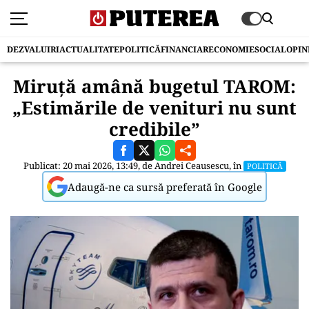
DEZVALUIRI
ACTUALITATE
POLITICĂ
FINANCIAR
ECONOMIE
SOCIAL
OPIN
Miruță amână bugetul TAROM:
„Estimările de venituri nu sunt
credibile”
Publicat: 20 mai 2026, 13:49, de
Andrei Ceausescu
, în
POLITICĂ
Adaugă-ne ca sursă preferată în Google