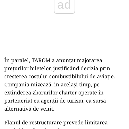
ad
În paralel, TAROM a anunțat majorarea
prețurilor biletelor, justificând decizia prin
creșterea costului combustibilului de aviație.
Compania mizează, în același timp, pe
extinderea zborurilor charter operate în
parteneriat cu agenții de turism, ca sursă
alternativă de venit.
Planul de restructurare prevede limitarea