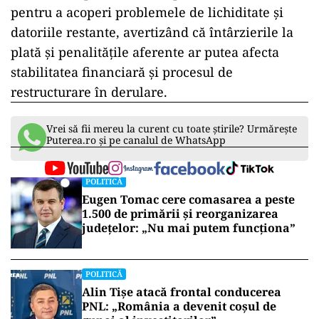
pentru a acoperi problemele de lichiditate și
datoriile restante, avertizând că întârzierile la
plată și penalitățile aferente ar putea afecta
stabilitatea financiară și procesul de
restructurare în derulare.
Vrei să fii mereu la curent cu toate știrile? Urmărește
Puterea.ro și pe canalul de WhatsApp
POLITICĂ
Eugen Tomac cere comasarea a peste
1.500 de primării și reorganizarea
județelor: „Nu mai putem funcționa”
POLITICĂ
Alin Tișe atacă frontal conducerea
PNL: „România a devenit coșul de