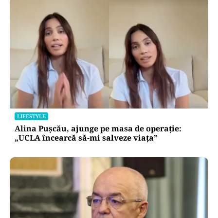
LIFESTYLE
Alina Pușcău, ajunge pe masa de operație:
„UCLA încearcă să-mi salveze viața”