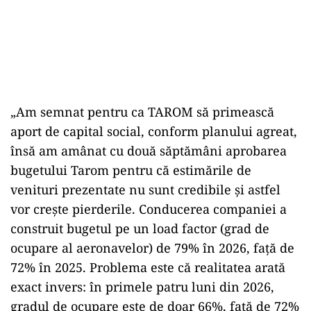
„Am semnat pentru ca TAROM să primească
aport de capital social, conform planului agreat,
însă am amânat cu două săptămâni aprobarea
bugetului Tarom pentru că estimările de
venituri prezentate nu sunt credibile și astfel
vor crește pierderile. Conducerea companiei a
construit bugetul pe un load factor (grad de
ocupare al aeronavelor) de 79% în 2026, față de
72% în 2025. Problema este că realitatea arată
exact invers: în primele patru luni din 2026,
gradul de ocupare este de doar 66%, față de 72%