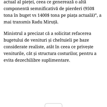
actual al pieței, ceea ce generează o altă
componentă semnificativă de pierderi (950$
tona în buget vs 1400$ tona pe piața actuală)”, a
mai transmis Radu Miruță.
Ministrul a precizat că a solicitat refacerea
bugetului de venituri și cheltuieli pe baze
considerate realiste, atât în ceea ce privește
veniturile, cât și structura costurilor, pentru a
evita dezechilibre suplimentare.