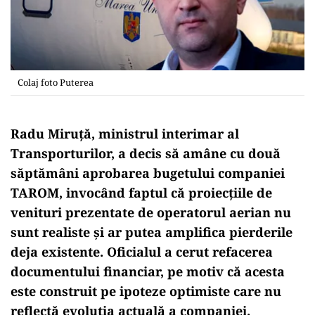
Colaj foto Puterea
Radu Miruță, ministrul interimar al
Transporturilor, a decis să amâne cu două
săptămâni aprobarea bugetului companiei
TAROM, invocând faptul că proiecțiile de
venituri prezentate de operatorul aerian nu
sunt realiste și ar putea amplifica pierderile
deja existente. Oficialul a cerut refacerea
documentului financiar, pe motiv că acesta
este construit pe ipoteze optimiste care nu
reflectă evoluția actuală a companiei.