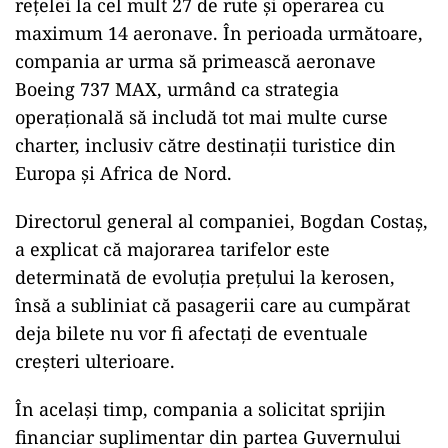
rețelei la cel mult 27 de rute și operarea cu
maximum 14 aeronave. În perioada următoare,
compania ar urma să primească aeronave
Boeing 737 MAX, urmând ca strategia
operațională să includă tot mai multe curse
charter, inclusiv către destinații turistice din
Europa și Africa de Nord.
Directorul general al companiei, Bogdan Costaș,
a explicat că majorarea tarifelor este
determinată de evoluția prețului la kerosen,
însă a subliniat că pasagerii care au cumpărat
deja bilete nu vor fi afectați de eventuale
creșteri ulterioare.
În același timp, compania a solicitat sprijin
financiar suplimentar din partea Guvernului