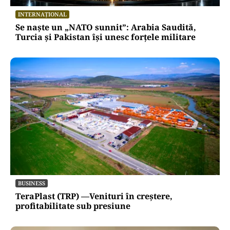
INTERNAȚIONAL
Se naște un „NATO sunnit”: Arabia Saudită,
Turcia și Pakistan își unesc forțele militare
BUSINESS
TeraPlast (TRP) —Venituri în creștere,
profitabilitate sub presiune