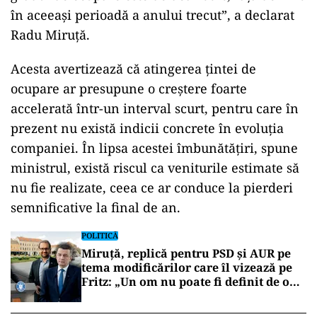
în aceeași perioadă a anului trecut”, a declarat
Radu Miruță.
Acesta avertizează că atingerea țintei de
ocupare ar presupune o creștere foarte
accelerată într-un interval scurt, pentru care în
prezent nu există indicii concrete în evoluția
companiei. În lipsa acestei îmbunătățiri, spune
ministrul, există riscul ca veniturile estimate să
nu fie realizate, ceea ce ar conduce la pierderi
semnificative la final de an.
POLITICĂ
Miruță, replică pentru PSD și AUR pe
tema modificărilor care îl vizează pe
Fritz: „Un om nu poate fi definit de o
lege”