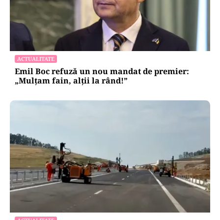
ACTUALITATE
Emil Boc refuză un nou mandat de premier:
„Mulțam fain, alții la rând!”