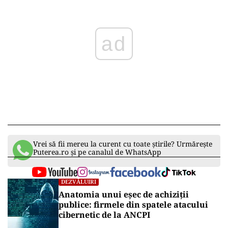
ad
Vrei să fii mereu la curent cu toate știrile? Urmărește
Puterea.ro și pe canalul de WhatsApp
DEZVĂLUIRI
Anatomia unui eșec de achiziții
publice: firmele din spatele atacului
cibernetic de la ANCPI