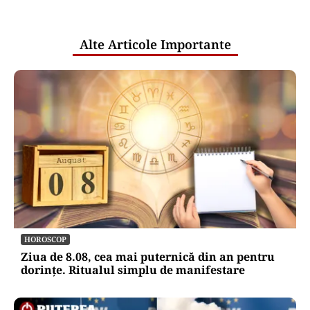
pentru mentenanța IT a instituțiilor
publice
Alte Articole Importante
HOROSCOP
Ziua de 8.08, cea mai puternică din an pentru
dorințe. Ritualul simplu de manifestare