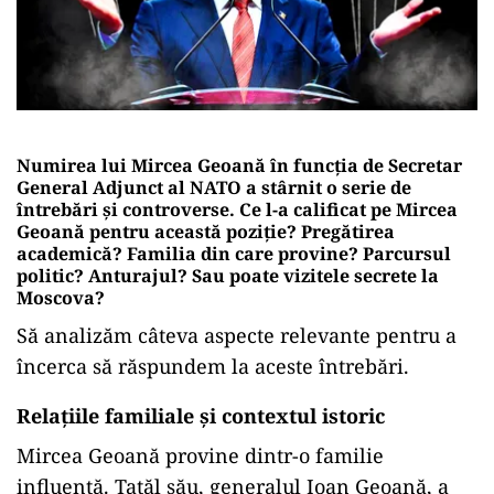
Numirea lui Mircea Geoană în funcția de Secretar
General Adjunct al NATO a stârnit o serie de
întrebări și controverse. Ce l-a calificat pe Mircea
Geoană pentru această poziție? Pregătirea
academică? Familia din care provine? Parcursul
politic? Anturajul? Sau poate vizitele secrete la
Moscova?
Să analizăm câteva aspecte relevante pentru a
încerca să răspundem la aceste întrebări.
Relațiile familiale și contextul istoric
Mircea Geoană provine dintr-o familie
influentă. Tatăl său, generalul Ioan Geoană, a