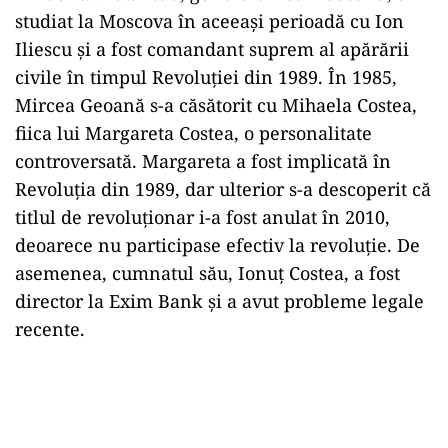
studiat la Moscova în aceeași perioadă cu Ion
Iliescu și a fost comandant suprem al apărării
civile în timpul Revoluției din 1989. În 1985,
Mircea Geoană s-a căsătorit cu Mihaela Costea,
fiica lui Margareta Costea, o personalitate
controversată. Margareta a fost implicată în
Revoluția din 1989, dar ulterior s-a descoperit că
titlul de revoluționar i-a fost anulat în 2010,
deoarece nu participase efectiv la revoluție. De
asemenea, cumnatul său, Ionuț Costea, a fost
director la Exim Bank și a avut probleme legale
recente.
Play