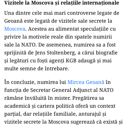
Vizitele la Moscova și relațiile internaționale
Una dintre cele mai mari controverse legate de
Geoană este legată de vizitele sale secrete la
Moscova
. Acestea au alimentat speculațiile cu
privire la motivele reale din spatele numirii
sale la NATO. De asemenea, numirea sa a fost
sprijinită de Jens Stoltenberg, a cărui biografie
și legături cu foști agenți KGB adaugă și mai
multe semne de întrebare.
În concluzie, numirea lui
Mircea Geoană
în
funcția de Secretar General Adjunct al NATO
rămâne învăluită în mister. Pregătirea sa
academică și cariera politică oferă un context
parțial, dar relațiile familiale, anturajul și
vizitele secrete la Moscova sugerează că există și