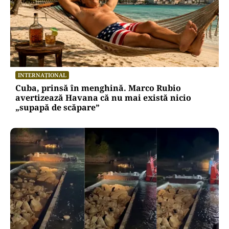
INTERNAȚIONAL
Cuba, prinsă în menghină. Marco Rubio
avertizează Havana că nu mai există nicio
„supapă de scăpare”