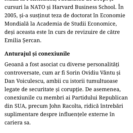
cursuri la NATO și Harvard Business School. În
2005, și-a susținut teza de doctorat în Economie
Mondială la Academia de Studii Economice,
deși aceasta este în curs de revizuire de către
Emilia Șercan.
Anturajul și conexiunile
Geoană a fost asociat cu diverse personalități
controversate, cum ar fi Sorin Ovidiu Vântu și
Dan Voiculescu, ambii cu istorii tumultuoase
legate de securitate și corupție. De asemenea,
conexiunile cu membri ai Partidului Republican
din SUA, precum John Racolta, ridică întrebări
suplimentare despre influențele externe în
cariera sa.