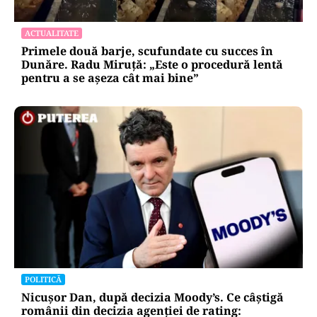
ACTUALITATE
Primele două barje, scufundate cu succes în
Dunăre. Radu Miruță: „Este o procedură lentă
pentru a se așeza cât mai bine”
POLITICĂ
Nicușor Dan, după decizia Moody’s. Ce câștigă
românii din decizia agenției de rating: