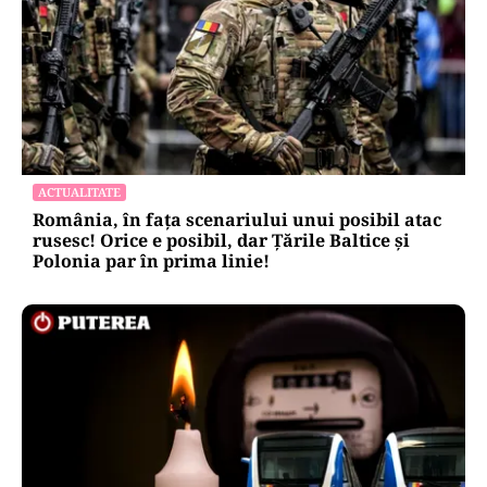
ACTUALITATE
România, în fața scenariului unui posibil atac
rusesc! Orice e posibil, dar Țările Baltice și
Polonia par în prima linie!