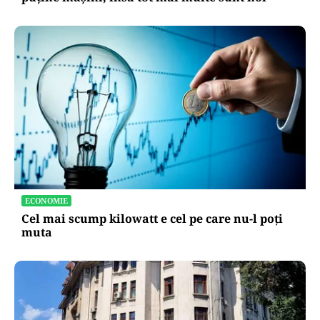
ECONOMIE
Cel mai scump kilowatt e cel pe care nu-l poți
muta