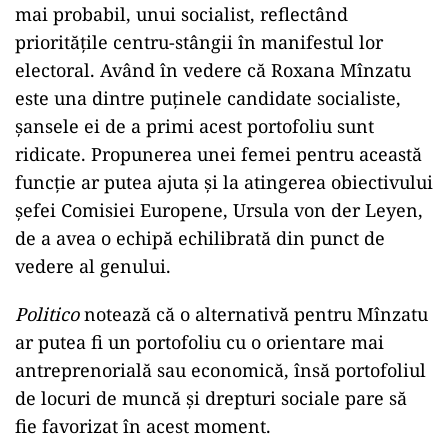
mai probabil, unui socialist, reflectând
prioritățile centru-stângii în manifestul lor
electoral. Având în vedere că Roxana Mînzatu
este una dintre puținele candidate socialiste,
șansele ei de a primi acest portofoliu sunt
ridicate. Propunerea unei femei pentru această
funcție ar putea ajuta și la atingerea obiectivului
șefei Comisiei Europene, Ursula von der Leyen,
de a avea o echipă echilibrată din punct de
vedere al genului.
Politico
notează că o alternativă pentru Mînzatu
ar putea fi un portofoliu cu o orientare mai
antreprenorială sau economică, însă portofoliul
de locuri de muncă și drepturi sociale pare să
fie favorizat în acest moment.