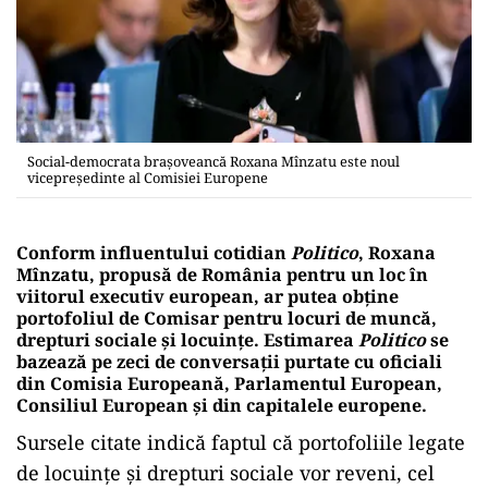
Social-democrata brașoveancă Roxana Mînzatu este noul
vicepreședinte al Comisiei Europene
Conform influentului cotidian
Politico
, Roxana
Mînzatu, propusă de România pentru un loc în
viitorul executiv european, ar putea obține
portofoliul de Comisar pentru locuri de muncă,
drepturi sociale și locuințe. Estimarea
Politico
se
bazează pe zeci de conversații purtate cu oficiali
din Comisia Europeană, Parlamentul European,
Consiliul European și din capitalele europene.
Sursele citate indică faptul că portofoliile legate
de locuințe și drepturi sociale vor reveni, cel