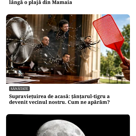
lângă o plajă din Mamaia
SĂNĂTATE
Supraviețuirea de acasă: țânțarul-tigru a
devenit vecinul nostru. Cum ne apărăm?