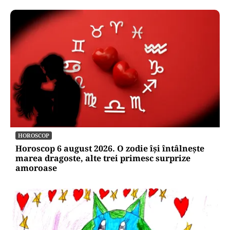
HOROSCOP
Horoscop 6 august 2026. O zodie își întâlnește
marea dragoste, alte trei primesc surprize
amoroase