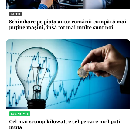
AUTO
Schimbare pe piața auto: românii cumpără mai
puține mașini, însă tot mai multe sunt noi
ECONOMIE
Cel mai scump kilowatt e cel pe care nu-l poți
muta