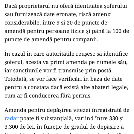
Dacă proprietarul nu oferă identitatea șoferului
sau furnizează date eronate, riscă amenzi
considerabile, între 9 și 20 de puncte de
amendă pentru persoane fizice și până la 100 de
puncte de amendă pentru companii.
În cazul în care autoritățile reușesc să identifice
șoferul, acesta va primi amenda pe numele său,
iar sancțiunile vor fi transmise prin poștă.
Totodată, se vor face verificări în baza de date
pentru a constata dacă există alte abateri legale,
cum ar fi conducerea fără permis.
Amenda pentru depășirea vitezei înregistrată de
radar
poate fi substanțială, variind între 330 și
3.300 de lei, în funcție de gradul de depășire a