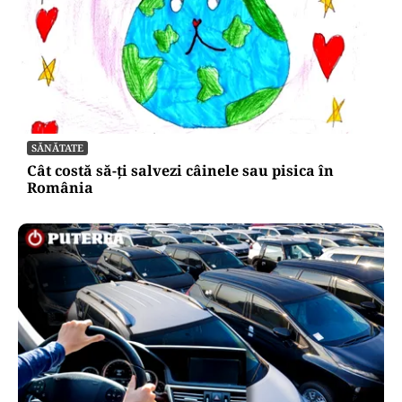
SĂNĂTATE
Cât costă să-ți salvezi câinele sau pisica în
România