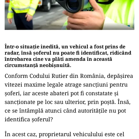
Într-o situație inedită, un vehicul a fost prins de
radar, însă șoferul nu poate fi identificat, ridicând
întrebarea cine va plăti amenda în această
circumstanță neobișnuită.
Conform Codului Rutier din România, depășirea
vitezei maxime legale atrage sancțiuni pentru
șoferi, iar aceste abateri pot fi constatate și
sancționate pe loc sau ulterior, prin poștă. Însă,
ce se întâmplă atunci când autoritățile nu pot
identifica șoferul?
În acest caz, proprietarul vehiculului este cel