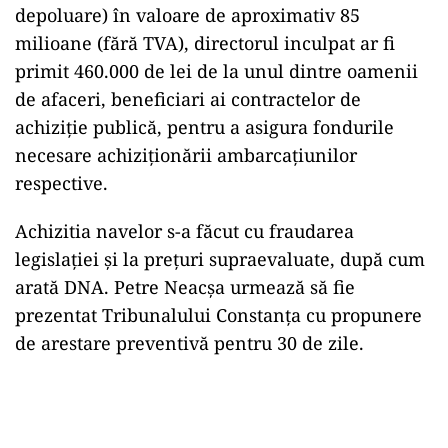
depoluare) în valoare de aproximativ 85
milioane (fără TVA), directorul inculpat ar fi
primit 460.000 de lei de la unul dintre oamenii
de afaceri, beneficiari ai contractelor de
achiziție publică, pentru a asigura fondurile
necesare achiziționării ambarcațiunilor
respective.
Achizitia navelor s-a făcut cu fraudarea
legislației și la prețuri supraevaluate, după cum
arată DNA. Petre Neacșa urmează să fie
prezentat Tribunalului Constanța cu propunere
de arestare preventivă pentru 30 de zile.
Play