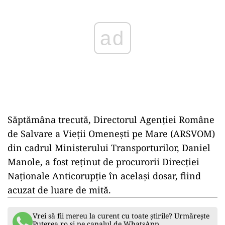
Săptămâna trecută, Directorul Agenţiei Române
de Salvare a Vieţii Omeneşti pe Mare (ARSVOM)
din cadrul Ministerului Transporturilor, Daniel
Manole, a fost reţinut de procurorii Direcţiei
Naţionale Anticorupţie în același dosar, fiind
acuzat de luare de mită.
Vrei să fii mereu la curent cu toate știrile? Urmărește
Puterea.ro și pe canalul de WhatsApp