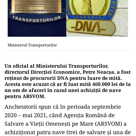
Ministerul Transporturilor
Un oficial al Ministerului Transporturilor,
directorul Direcției Economice, Petre Neacșa, a fost
reținut de procurorii DNA pentru luare de mită.
Acesta este acuzat că ar fi luat mită 460.000 lei de la
un om de afaceri în cazul unei achiziții de nave
pentru ARSVOM.
Anchetatorii spun că în perioada septembrie
2020 – mai 2021, când Agenția Română de
Salvare a Vieții Omenești pe Mare (ARSVOM) a
achiziționat patru nave (trei de salvare și una de