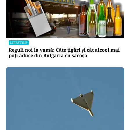
LIFESTYLE
Reguli noi la vamă: Câte țigări și cât alcool mai
poți aduce din Bulgaria cu sacoșa