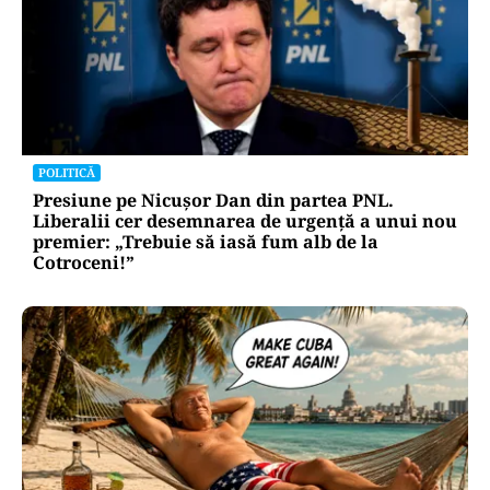
POLITICĂ
Presiune pe Nicușor Dan din partea PNL.
Liberalii cer desemnarea de urgență a unui nou
premier: „Trebuie să iasă fum alb de la
Cotroceni!”