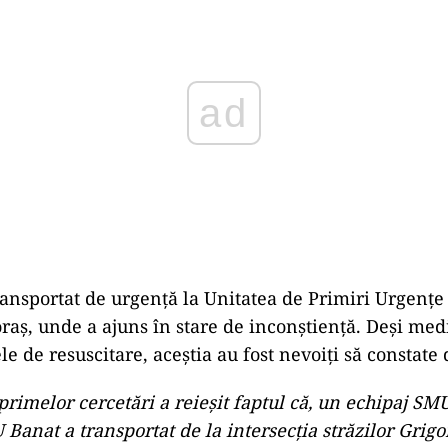
ransportat de urgență la Unitatea de Primiri Urgențe 
raș, unde a ajuns în stare de inconștiență. Deși medic
e de resuscitare, aceștia au fost nevoiți să constate 
primelor cercetări a reieșit faptul că, un echipaj S
 Banat a transportat de la intersecția străzilor Grigo