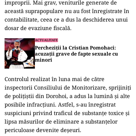
improprii. Mai grav, veniturile generate de
această suprapopulare nu au fost înregistrate în
contabilitate, ceea ce a dus la deschiderea unui
dosar de evaziune fiscală.
ACTUALITATE
Percheziții la Cristian Pomohaci:
acuzații grave de fapte sexuale cu
minori
Controlul realizat în luna mai de către
inspectorii Consiliului de Monitorizare, sprijiniți
de polițiștii din Dorohoi, a adus la lumină și alte
posibile infracțiuni. Astfel, s-au înregistrat
suspiciuni privind traficul de substanțe toxice și
lipsa măsurilor de eliminare a substanțelor
periculoase devenite deșeuri.