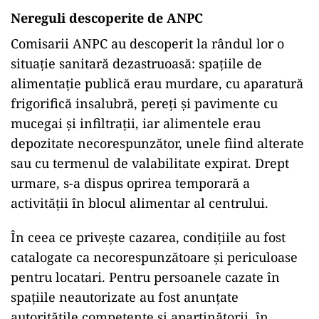
Nereguli descoperite de ANPC
Comisarii ANPC au descoperit la rândul lor o
situație sanitară dezastruoasă: spațiile de
alimentație publică erau murdare, cu aparatură
frigorifică insalubră, pereți și pavimente cu
mucegai și infiltrații, iar alimentele erau
depozitate necorespunzător, unele fiind alterate
sau cu termenul de valabilitate expirat. Drept
urmare, s-a dispus oprirea temporară a
activității în blocul alimentar al centrului.
În ceea ce privește cazarea, condițiile au fost
catalogate ca necorespunzătoare și periculoase
pentru locatari. Pentru persoanele cazate în
spațiile neautorizate au fost anunțate
autoritățile competente și aparținătorii, în