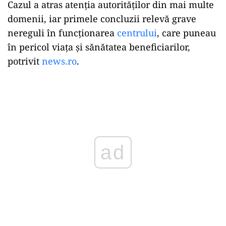
Cazul a atras atenția autorităților din mai multe
domenii, iar primele concluzii relevă grave
nereguli în funcționarea
centrului
, care puneau
în pericol viața și sănătatea beneficiarilor,
potrivit
news.ro
.
Play