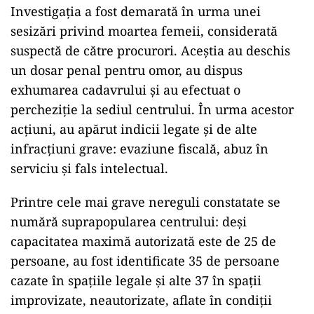
Investigația a fost demarată în urma unei
sesizări privind moartea femeii, considerată
suspectă de către procurori. Aceștia au deschis
un dosar penal pentru omor, au dispus
exhumarea cadavrului și au efectuat o
percheziție la sediul centrului. În urma acestor
acțiuni, au apărut indicii legate și de alte
infracțiuni grave: evaziune fiscală, abuz în
serviciu și fals intelectual.
Printre cele mai grave nereguli constatate se
numără suprapopularea centrului: deși
capacitatea maximă autorizată este de 25 de
persoane, au fost identificate 35 de persoane
cazate în spațiile legale și alte 37 în spații
improvizate, neautorizate, aflate în condiții