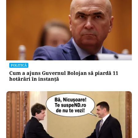
POLITICĂ
Cum a ajuns Guvernul Bolojan să piardă 11
hotărâri în instanță