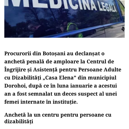
Procurorii din Botoșani au declanșat o
anchetă penală de amploare la Centrul de
Îngrijire și Asistență pentru Persoane Adulte
cu Dizabilități „Casa Elena” din municipiul
Dorohoi, după ce în luna ianuarie a acestui
an a fost semnalat un deces suspect al unei
femei internate în instituție.
Anchetă la un centru pentru persoane cu
dizabilităţi