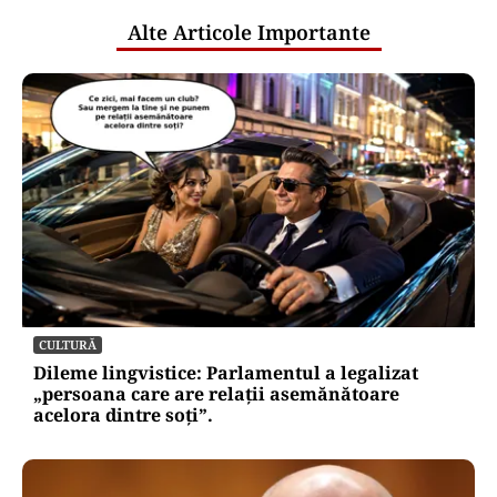
Alte Articole Importante
CULTURĂ
Dileme lingvistice: Parlamentul a legalizat
„persoana care are relații asemănătoare
acelora dintre soți”.