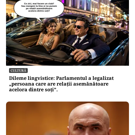
CULTURĂ
Dileme lingvistice: Parlamentul a legalizat
„persoana care are relații asemănătoare
acelora dintre soți”.