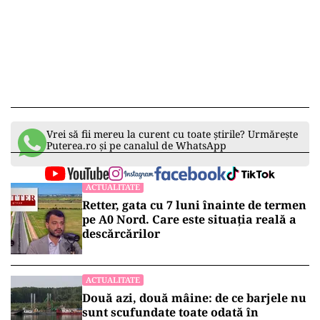
Vrei să fii mereu la curent cu toate știrile? Urmărește
Puterea.ro și pe canalul de WhatsApp
ACTUALITATE
Retter, gata cu 7 luni înainte de termen
pe A0 Nord. Care este situația reală a
descărcărilor
ACTUALITATE
Două azi, două mâine: de ce barjele nu
sunt scufundate toate odată în