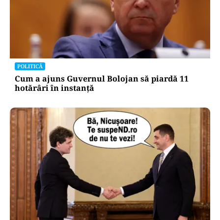
POLITICĂ
Cum a ajuns Guvernul Bolojan să piardă 11
hotărâri în instanță