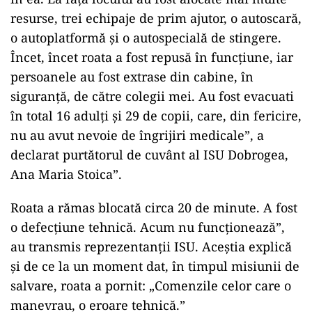
resurse, trei echipaje de prim ajutor, o autoscară,
o autoplatformă şi o autospecială de stingere.
Încet, încet roata a fost repusă în funcţiune, iar
persoanele au fost extrase din cabine, în
siguranţă, de către colegii mei. Au fost evacuati
în total 16 adulţi şi 29 de copii, care, din fericire,
nu au avut nevoie de îngrijiri medicale”, a
declarat purtătorul de cuvânt al ISU Dobrogea,
Ana Maria Stoica”.
Roata a rămas blocată circa 20 de minute. A fost
o defecțiune tehnică. Acum nu funcționează”,
au transmis reprezentanții ISU. Aceștia explică
și de ce la un moment dat, în timpul misiunii de
salvare, roata a pornit: „Comenzile celor care o
manevrau, o eroare tehnică.”