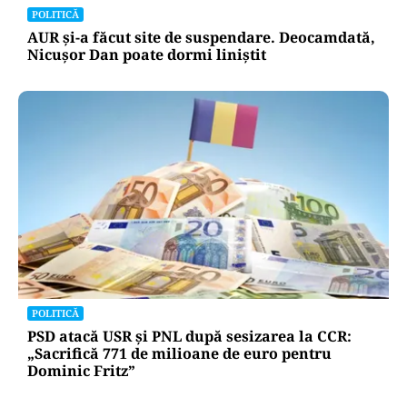
POLITICĂ
AUR și-a făcut site de suspendare. Deocamdată,
Nicușor Dan poate dormi liniștit
POLITICĂ
PSD atacă USR și PNL după sesizarea la CCR:
„Sacrifică 771 de milioane de euro pentru
Dominic Fritz”