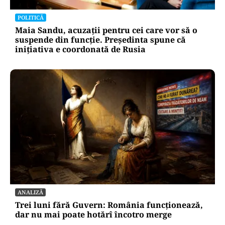
POLITICĂ
Maia Sandu, acuzații pentru cei care vor să o
suspende din funcție. Președinta spune că
inițiativa e coordonată de Rusia
ANALIZĂ
Trei luni fără Guvern: România funcționează,
dar nu mai poate hotărî încotro merge