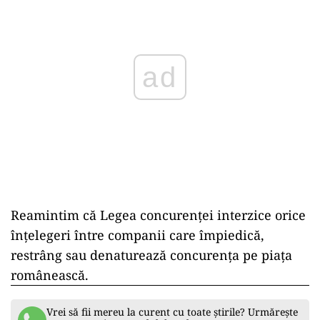
ad
Reamintim că Legea concurenței interzice orice
înțelegeri între companii care împiedică,
restrâng sau denaturează concurența pe piața
românească.
Vrei să fii mereu la curent cu toate știrile? Urmărește