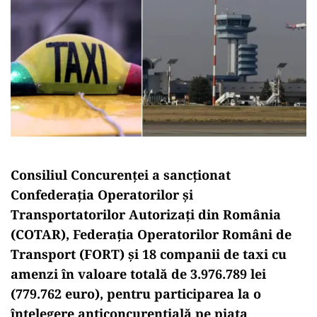
Consiliul Concurenței a sancționat
Confederaţia Operatorilor şi
Transportatorilor Autorizaţi din România
(COTAR), Federația Operatorilor Români de
Transport (FORT) și 18 companii de taxi cu
amenzi în valoare totală de 3.976.789 lei
(779.762 euro), pentru participarea la o
înțelegere anticoncurențială pe piața