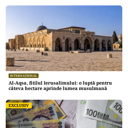
INTERNAȚIONAL
Al-Aqsa, fitilul Ierusalimului: o luptă pentru
câteva hectare aprinde lumea musulmană
EXCLUSIV
EXCLUSIV