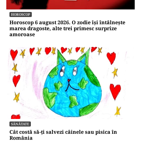
HOROSCOP
Horoscop 6 august 2026. O zodie își întâlnește
marea dragoste, alte trei primesc surprize
amoroase
SĂNĂTATE
Cât costă să-ți salvezi câinele sau pisica în
România