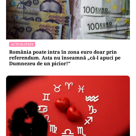
ACTUALITATE
România poate intra în zona euro doar prin
referendum. Asta nu înseamnă „că-l apuci pe
Dumnezeu de un picior!”