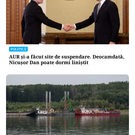
POLITICĂ
AUR și-a făcut site de suspendare. Deocamdată,
Nicușor Dan poate dormi liniștit