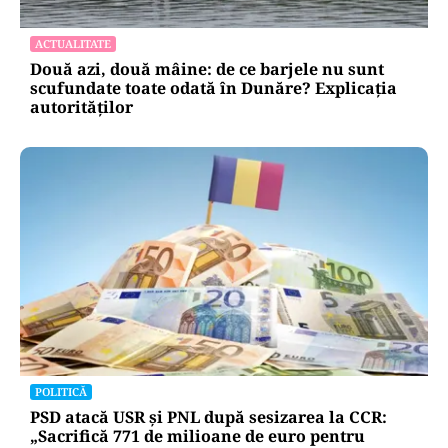
ACTUALITATE
Două azi, două mâine: de ce barjele nu sunt
scufundate toate odată în Dunăre? Explicația
autorităților
POLITICĂ
PSD atacă USR și PNL după sesizarea la CCR:
„Sacrifică 771 de milioane de euro pentru