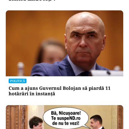
POLITICĂ
Cum a ajuns Guvernul Bolojan să piardă 11
hotărâri în instanță