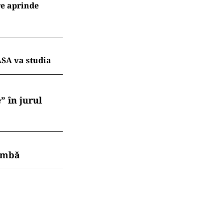
re aprinde
ASA va studia
” în jurul
himbă