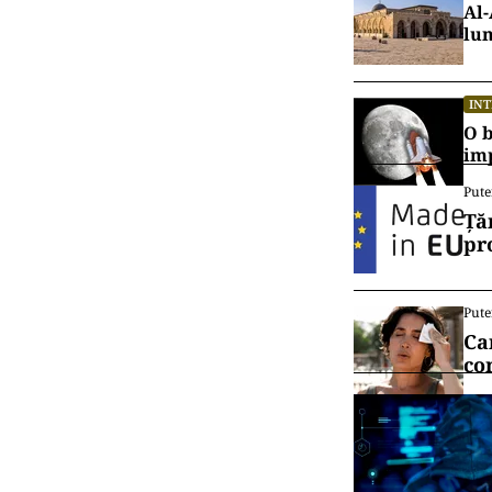
Al-
lu
IN
O b
im
Pute
Ță
pr
Pute
Ca
co