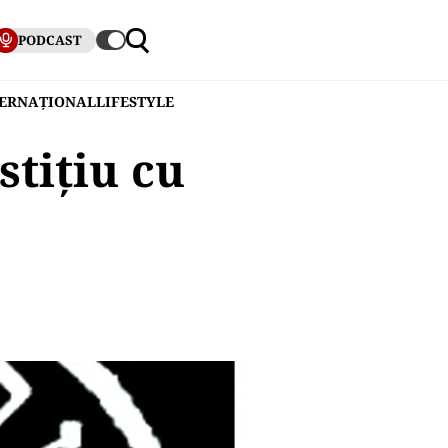
PODCAST
TERNAȚIONAL
LIFESTYLE
tițiu cu