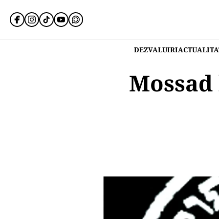
DEZVALUIRI
ACTUALITA
Mossad 