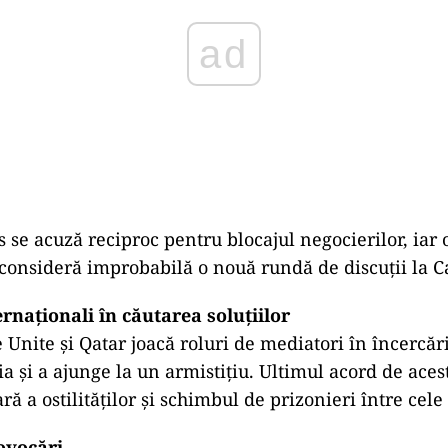
 se acuză reciproc pentru blocajul negocierilor, iar 
consideră improbabilă o nouă rundă de discuții la Ca
rnaționali în căutarea soluțiilor
e Unite și Qatar joacă roluri de mediatori în încercăr
ția și a ajunge la un armistițiu. Ultimul acord de aces
ă a ostilităților și schimbul de prizonieri între cele
ovocări