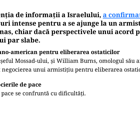
nția de informații a Israelului,
a confirma
ri intense pentru a se ajunge la un armist
amas, chiar dacă perspectivele unui acord 
i par slabe.
iano-american pentru eliberarea ostaticilor
șeful Mossad-ului, și William Burns, omologul său 
 negocierea unui armistițiu pentru eliberarea ostatic
cierile de pace
pace se confruntă cu dificultăți.
Play