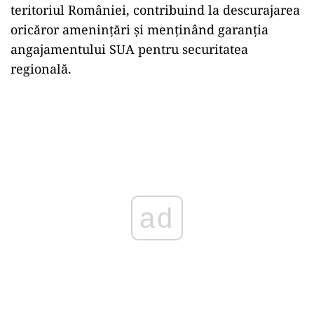
teritoriul României, contribuind la descurajarea
oricăror amenințări și menținând garanția
angajamentului SUA pentru securitatea
regională.
ad