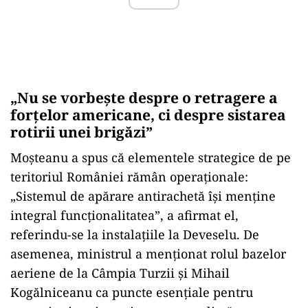
„Nu se vorbește despre o retragere a
forțelor americane, ci despre sistarea
rotirii unei brigăzi”
Moșteanu a spus că elementele strategice de pe
teritoriul României rămân operaționale:
„Sistemul de apărare antirachetă își menține
integral funcționalitatea”, a afirmat el,
referindu-se la instalațiile la Deveselu. De
asemenea, ministrul a menționat rolul bazelor
aeriene de la Câmpia Turzii și Mihail
Kogălniceanu ca puncte esențiale pentru