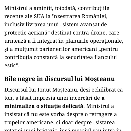
Ministrul a amintit, totodată, contribuțiile
recente ale SUA la înzestrarea României,
inclusiv livrarea unui „sistem avansat de
protecție aeriană” destinat contra-drone, care
urmează a fi integrat în planurile operaționale,
și a mulțumit partenerilor americani „pentru
contribuția constantă la securitatea flancului
estic”.
Bile negre în discursul lui Moșteanu
Discursul lui Ionuț Moșteanu, deși echilibrat ca
ton, a lăsat impresia unei încercări de
a
minimaliza o situație delicată
. Ministrul a
insistat că nu este vorba despre o retragere a
trupelor americane, ci doar despre „sistarea
rotației unei brigăzi”, însă mesajul său intră în