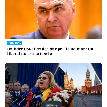
POLITICĂ
Un lider USR îl critică dur pe Ilie Bolojan: Un
liberal nu crește taxele