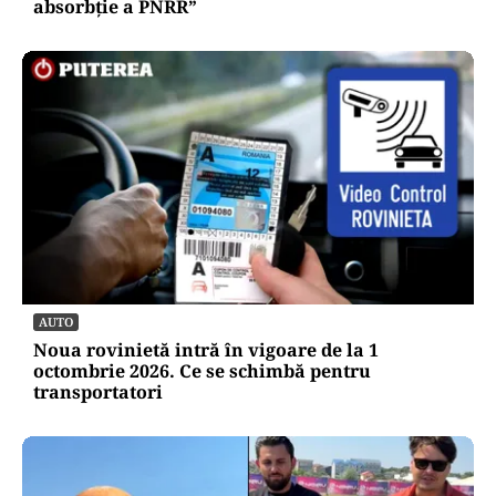
absorbţie a PNRR”
AUTO
Noua rovinietă intră în vigoare de la 1
octombrie 2026. Ce se schimbă pentru
transportatori