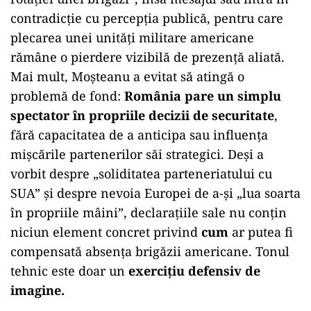
contradicție cu percepția publică, pentru care
plecarea unei unități militare americane
rămâne o pierdere vizibilă de prezență aliată.
Mai mult, Moșteanu a evitat să atingă o
problemă de fond:
România pare un simplu
spectator în propriile decizii de securitate
,
fără capacitatea de a anticipa sau influența
mișcările partenerilor săi strategici. Deși a
vorbit despre „soliditatea parteneriatului cu
SUA” și despre nevoia Europei de a-și „lua soarta
în propriile mâini”, declarațiile sale nu conțin
niciun element concret privind
cum
ar putea fi
compensată absența brigăzii americane. Tonul
tehnic este doar un
exercițiu defensiv de
imagine.