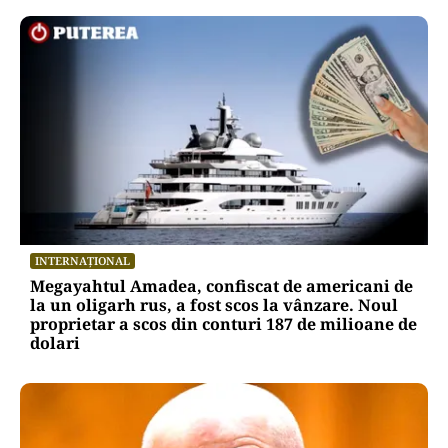
INTERNAȚIONAL
Megayahtul Amadea, confiscat de americani de
la un oligarh rus, a fost scos la vânzare. Noul
proprietar a scos din conturi 187 de milioane de
dolari