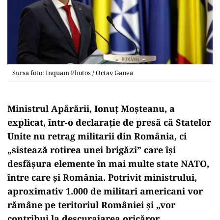
Sursa foto: Inquam Photos / Octav Ganea
Ministrul Apărării, Ionuț Moșteanu, a
explicat, într-o declarație de presă că Statelor
Unite nu retrag militarii din România, ci
„sistează rotirea unei brigăzi” care își
desfășura elemente în mai multe state NATO,
între care și România. Potrivit ministrului,
aproximativ 1.000 de militari americani vor
rămâne pe teritoriul României și „vor
contribui la descurajarea oricăror