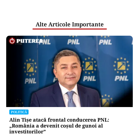
pentru mentenanța IT a instituțiilor
publice
Alte Articole Importante
POLITICĂ
Alin Tișe atacă frontal conducerea PNL:
„România a devenit coșul de gunoi al
investitorilor”