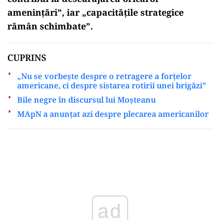
amenințări”, iar „capacitățile strategice
rămân schimbate”.
CUPRINS
„Nu se vorbește despre o retragere a forțelor
americane, ci despre sistarea rotirii unei brigăzi”
Bile negre în discursul lui Moșteanu
MApN a anunțat azi despre plecarea americanilor
Play