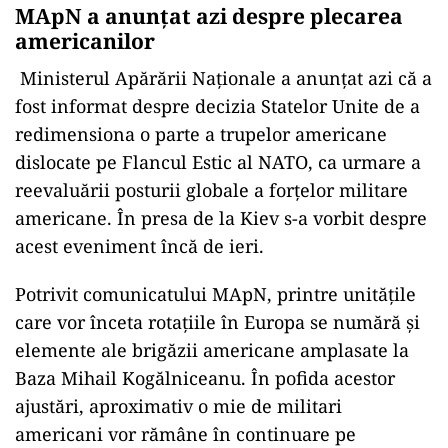
MApN a anunțat azi despre plecarea
americanilor
Ministerul Apărării Naționale a anunțat azi că a
fost informat despre decizia Statelor Unite de a
redimensiona o parte a trupelor americane
dislocate pe Flancul Estic al NATO, ca urmare a
reevaluării posturii globale a forțelor militare
americane. În presa de la Kiev s-a vorbit despre
acest eveniment încă de ieri.
Potrivit comunicatului MApN, printre unitățile
care vor înceta rotațiile în Europa se numără și
elemente ale brigăzii americane amplasate la
Baza Mihail Kogălniceanu. În pofida acestor
ajustări, aproximativ o mie de militari
americani vor rămâne în continuare pe