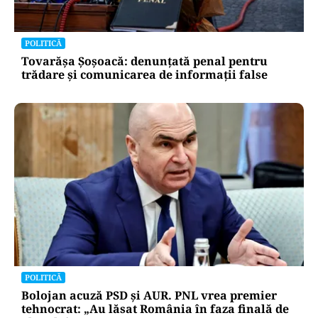
POLITICĂ
Tovarășa Șoșoacă: denunțată penal pentru
trădare și comunicarea de informații false
POLITICĂ
Bolojan acuză PSD și AUR. PNL vrea premier
tehnocrat: „Au lăsat România în faza finală de