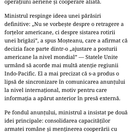
operațiuni aeriene și cooperare aliată.
Ministrul respinge ideea unei părăsiri
definitive: „Nu se vorbește despre o retragere a
forțelor americane, ci despre sistarea rotirii
unei brigăzi”, a spus Moșteanu, care a afirmat că
decizia face parte dintr-o „ajustare a posturii
americane la nivel mondial” — Statele Unite
urmând să acorde mai multă atenție regiunii
Indo-Pacific. El a mai precizat că s-a produs o
lipsă de sincronizare în comunicarea anunțului
la nivel internațional, motiv pentru care
informația a apărut anterior în presă externă.
Pe fondul anunțului, ministrul a insistat pe două
idei principale: consolidarea capacităților
armatei române și menținerea cooperării cu