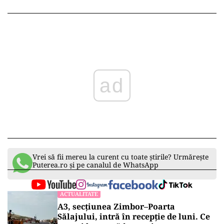
ad
Vrei să fii mereu la curent cu toate știrile? Urmărește
Puterea.ro și pe canalul de WhatsApp
ACTUALITATE
A3, secțiunea Zimbor–Poarta
Sălajului, intră în recepție de luni. Ce