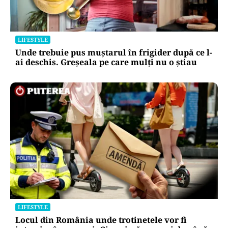
LIFESTYLE
Unde trebuie pus muștarul în frigider după ce l-
ai deschis. Greșeala pe care mulți nu o știau
LIFESTYLE
Locul din România unde trotinetele vor fi