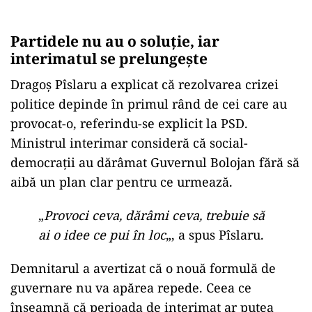
Partidele nu au o soluție, iar
interimatul se prelungește
Dragoș Pîslaru a explicat că rezolvarea crizei
politice depinde în primul rând de cei care au
provocat-o, referindu-se explicit la PSD.
Ministrul interimar consideră că social-
democrații au dărâmat Guvernul Bolojan fără să
aibă un plan clar pentru ce urmează.
„
Provoci ceva, dărâmi ceva, trebuie să
ai o idee ce pui în loc
„, a spus Pîslaru.
Demnitarul a avertizat că o nouă formulă de
guvernare nu va apărea repede. Ceea ce
înseamnă că perioada de interimat ar putea