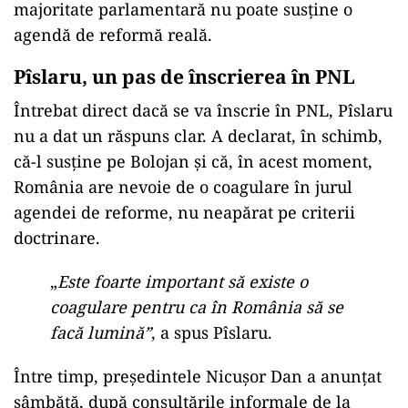
majoritate parlamentară nu poate susține o
agendă de reformă reală.
Pîslaru, un pas de înscrierea în PNL
Întrebat direct dacă se va înscrie în PNL, Pîslaru
nu a dat un răspuns clar. A declarat, în schimb,
că-l susține pe Bolojan și că, în acest moment,
România are nevoie de o coagulare în jurul
agendei de reforme, nu neapărat pe criterii
doctrinare.
„
Este foarte important să existe o
coagulare pentru ca în România să se
facă lumină”
, a spus Pîslaru.
Între timp, președintele Nicușor Dan a anunțat
sâmbătă, după consultările informale de la