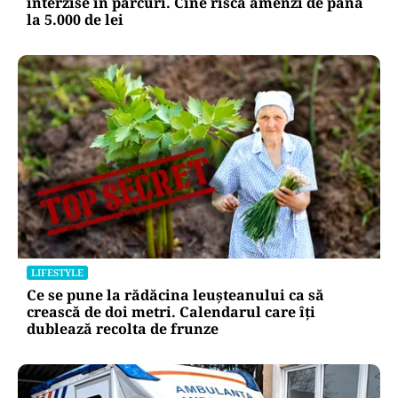
interzise în parcuri. Cine riscă amenzi de până
la 5.000 de lei
LIFESTYLE
Ce se pune la rădăcina leușteanului ca să
crească de doi metri. Calendarul care îți
dublează recolta de frunze