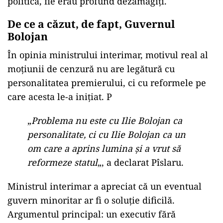
politica, fie erau profund dezamăgiți.
De ce a căzut, de fapt, Guvernul
Bolojan
În opinia ministrului interimar, motivul real al
moțiunii de cenzură nu are legătură cu
personalitatea premierului, ci cu reformele pe
care acesta le-a inițiat. P
„
Problema nu este cu Ilie Bolojan ca
personalitate, ci cu Ilie Bolojan ca un
om care a aprins lumina și a vrut să
reformeze statul
„, a declarat Pîslaru.
Ministrul interimar a apreciat că un eventual
guvern minoritar ar fi o soluție dificilă.
Argumentul principal: un executiv fără