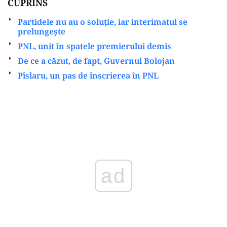
CUPRINS
Partidele nu au o soluție, iar interimatul se
prelungește
PNL, unit în spatele premierului demis
De ce a căzut, de fapt, Guvernul Bolojan
Pîslaru, un pas de înscrierea în PNL
Play