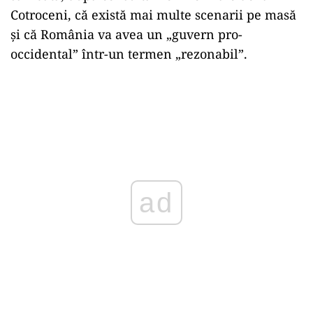
Cotroceni, că există mai multe scenarii pe masă
și că România va avea un „guvern pro-
occidental” într-un termen „rezonabil”.
ad