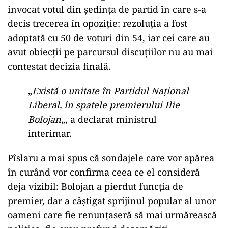
invocat votul din ședința de partid în care s-a
decis trecerea în opoziție: rezoluția a fost
adoptată cu 50 de voturi din 54, iar cei care au
avut obiecții pe parcursul discuțiilor nu au mai
contestat decizia finală.
„
Există o unitate în Partidul Național
Liberal, în spatele premierului Ilie
Bolojan
„, a declarat ministrul
interimar.
Pîslaru a mai spus că sondajele care vor apărea
în curând vor confirma ceea ce el consideră
deja vizibil: Bolojan a pierdut funcția de
premier, dar a câștigat sprijinul popular al unor
oameni care fie renunțaseră să mai urmărească