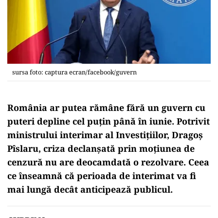
sursa foto: captura ecran/facebook/guvern
România ar putea rămâne fără un guvern cu
puteri depline cel puțin până în iunie. Potrivit
ministrului interimar al Investițiilor, Dragoș
Pîslaru, criza declanșată prin moțiunea de
cenzură nu are deocamdată o rezolvare. Ceea
ce înseamnă că perioada de interimat va fi
mai lungă decât anticipează publicul.