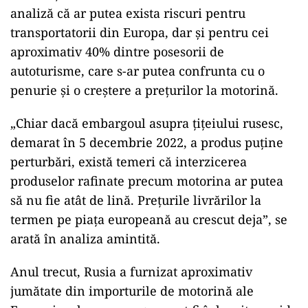
analiză că ar putea exista riscuri pentru
transportatorii din Europa, dar și pentru cei
aproximativ 40% dintre posesorii de
autoturisme, care s-ar putea confrunta cu o
penurie și o creștere a prețurilor la motorină.
„Chiar dacă embargoul asupra țițeiului rusesc,
demarat în 5 decembrie 2022, a produs puține
perturbări, există temeri că interzicerea
produselor rafinate precum motorina ar putea
să nu fie atât de lină. Prețurile livrărilor la
termen pe piața europeană au crescut deja”, se
arată în analiza amintită.
Anul trecut, Rusia a furnizat aproximativ
jumătate din importurile de motorină ale