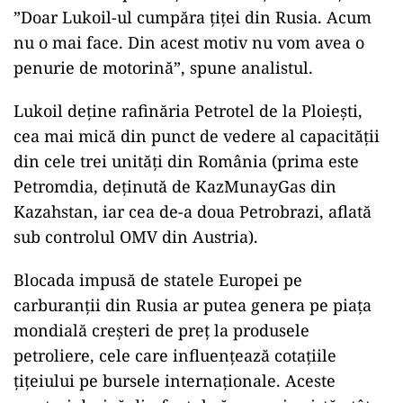
”Doar Lukoil-ul cumpăra țiței din Rusia. Acum
nu o mai face. Din acest motiv nu vom avea o
penurie de motorină”, spune analistul.
Lukoil deține rafinăria Petrotel de la Ploiești,
cea mai mică din punct de vedere al capacității
din cele trei unități din România (prima este
Petromdia, deținută de KazMunayGas din
Kazahstan, iar cea de-a doua Petrobrazi, aflată
sub controlul OMV din Austria).
Blocada impusă de statele Europei pe
carburanții din Rusia ar putea genera pe piața
mondială creșteri de preț la produsele
petroliere, cele care influențează cotațiile
țițeiului pe bursele internaționale. Aceste