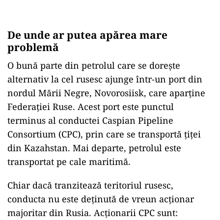
De unde ar putea apărea mare
problemă
O bună parte din petrolul care se dorește
alternativ la cel rusesc ajunge într-un port din
nordul Mării Negre, Novorosiisk, care aparține
Federației Ruse. Acest port este punctul
terminus al conductei Caspian Pipeline
Consortium (CPC), prin care se transportă țiței
din Kazahstan. Mai departe, petrolul este
transportat pe cale maritimă.
Chiar dacă tranzitează teritoriul rusesc,
conducta nu este deținută de vreun acționar
majoritar din Rusia. Acționarii CPC sunt: