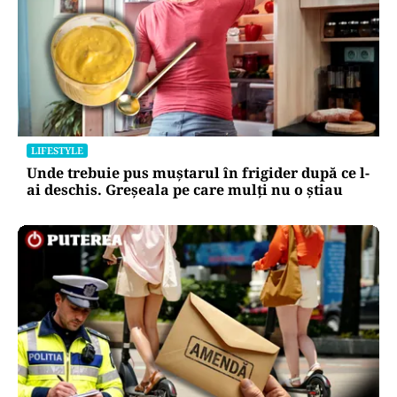
LIFESTYLE
Unde trebuie pus muștarul în frigider după ce l-
ai deschis. Greșeala pe care mulți nu o știau