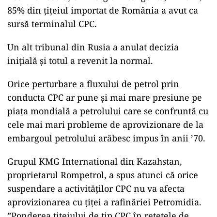
85% din țițeiul importat de România a avut ca
sursă terminalul CPC.
Un alt tribunal din Rusia a anulat decizia
inițială și totul a revenit la normal.
Orice perturbare a fluxului de petrol prin
conducta CPC ar pune și mai mare presiune pe
piața mondială a petrolului care se confruntă cu
cele mai mari probleme de aprovizionare de la
embargoul petrolului arăbesc impus în anii ’70.
Grupul KMG International din Kazahstan,
proprietarul Rompetrol, a spus atunci că orice
suspendare a activităților CPC nu va afecta
aprovizionarea cu țiței a rafinăriei Petromidia.
”Ponderea țițeiului de tip CPC în rețetele de