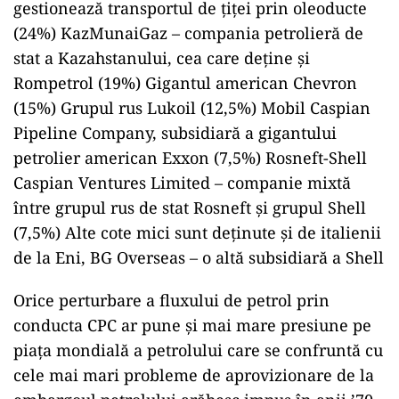
gestionează transportul de țiței prin oleoducte
(24%) KazMunaiGaz – compania petrolieră de
stat a Kazahstanului, cea care deține și
Rompetrol (19%) Gigantul american Chevron
(15%) Grupul rus Lukoil (12,5%) Mobil Caspian
Pipeline Company, subsidiară a gigantului
petrolier american Exxon (7,5%) Rosneft-Shell
Caspian Ventures Limited – companie mixtă
între grupul rus de stat Rosneft și grupul Shell
(7,5%) Alte cote mici sunt deținute și de italienii
de la Eni, BG Overseas – o altă subsidiară a Shell
Orice perturbare a fluxului de petrol prin
conducta CPC ar pune și mai mare presiune pe
piața mondială a petrolului care se confruntă cu
cele mai mari probleme de aprovizionare de la