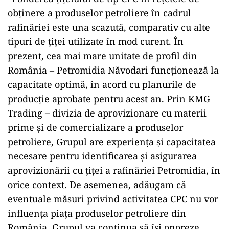
obținere a produselor petroliere în cadrul
rafinăriei este una scazută, comparativ cu alte
tipuri de țiței utilizate în mod curent. În
prezent, cea mai mare unitate de profil din
România – Petromidia Năvodari funcționează la
capacitate optimă, în acord cu planurile de
producție aprobate pentru acest an. Prin KMG
Trading – divizia de aprovizionare cu materii
prime și de comercializare a produselor
petroliere, Grupul are experiența și capacitatea
necesare pentru identificarea și asigurarea
aprovizionării cu țiței a rafinăriei Petromidia, în
orice context. De asemenea, adăugam că
eventuale măsuri privind activitatea CPC nu vor
influența piața produselor petroliere din
România, Grupul va continua să își onoreze