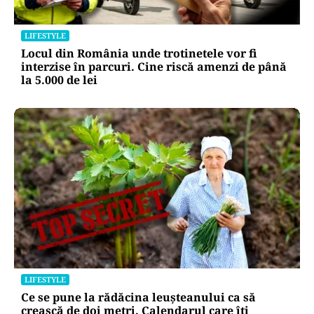
LIFESTYLE
Locul din România unde trotinetele vor fi
interzise în parcuri. Cine riscă amenzi de până
la 5.000 de lei
LIFESTYLE
Ce se pune la rădăcina leușteanului ca să
crească de doi metri. Calendarul care îți