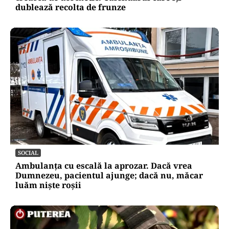
dublează recolta de frunze
SOCIAL
Ambulanța cu escală la aprozar. Dacă vrea
Dumnezeu, pacientul ajunge; dacă nu, măcar
luăm niște roșii