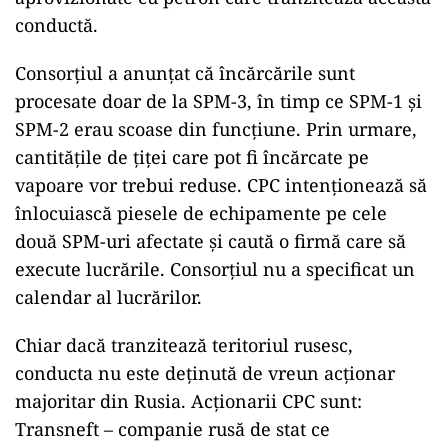
conductă.
Consorțiul a anunțat că încărcările sunt
procesate doar de la SPM-3, în timp ce SPM-1 și
SPM-2 erau scoase din funcțiune. Prin urmare,
cantitățile de țiței care pot fi încărcate pe
vapoare vor trebui reduse. CPC intenționează să
înlocuiască piesele de echipamente pe cele
două SPM-uri afectate și caută o firmă care să
execute lucrările. Consorțiul nu a specificat un
calendar al lucrărilor.
Chiar dacă tranzitează teritoriul rusesc,
conducta nu este deținută de vreun acționar
majoritar din Rusia. Acționarii CPC sunt:
Transneft – companie rusă de stat ce