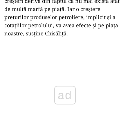
creșteri derivă din faptul că nu mai există atât
de multă marfă pe piață. Iar o creștere
prețurilor produselor petroliere, implicit și a
cotațiilor petrolului, va avea efecte și pe piața
noastre, susține Chisăliță.
ad