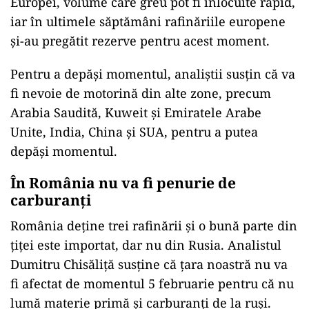
Europei, volume care greu pot fi înlocuite rapid,
iar în ultimele săptămâni rafinăriile europene
și-au pregătit rezerve pentru acest moment.
Pentru a depăși momentul, analiștii susțin că va
fi nevoie de motorină din alte zone, precum
Arabia Saudită, Kuweit și Emiratele Arabe
Unite, India, China și SUA, pentru a putea
depăși momentul.
În România nu va fi penurie de
carburanți
România deține trei rafinării și o bună parte din
țiței este importat, dar nu din Rusia. Analistul
Dumitru Chisăliță susține că țara noastră nu va
fi afectat de momentul 5 februarie pentru că nu
lumă materie primă și carburanți de la ruși.