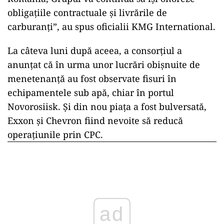
obligațiile contractuale și livrările de
carburanți”, au spus oficialii KMG International.
La câteva luni după aceea, a consorțiul a
anunțat că în urma unor lucrări obișnuite de
menetenanță au fost observate fisuri în
echipamentele sub apă, chiar în portul
Novorosiisk. Și din nou piața a fost bulversată,
Exxon și Chevron fiind nevoite să reducă
operațiunile prin CPC.
ad