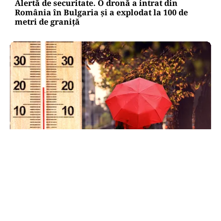
Alertă de securitate. O dronă a intrat din
România în Bulgaria şi a explodat la 100 de
metri de graniţă
METEO
Când scad temperaturile în București sub 25 de
grade. Ce arată prognoza pentru septembrie
2026