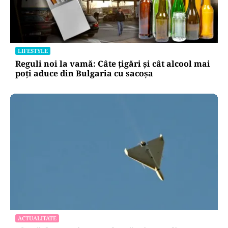
LIFESTYLE
Reguli noi la vamă: Câte țigări și cât alcool mai
poți aduce din Bulgaria cu sacoșa
ACTUALITATE