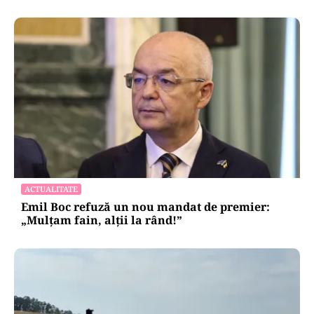
ACTUALITATE
Emil Boc refuză un nou mandat de premier:
„Mulțam fain, alții la rând!”