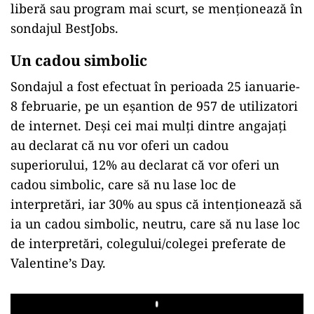
liberă sau program mai scurt, se menționează în
sondajul BestJobs.
Un cadou simbolic
Sondajul a fost efectuat în perioada 25 ianuarie-
8 februarie, pe un eșantion de 957 de utilizatori
de internet. Deşi cei mai mulţi dintre angajaţi
au declarat că nu vor oferi un cadou
superiorului, 12% au declarat că vor oferi un
cadou simbolic, care să nu lase loc de
interpretări, iar 30% au spus că intenţionează să
ia un cadou simbolic, neutru, care să nu lase loc
de interpretări, colegului/colegei preferate de
Valentine’s Day.
Play