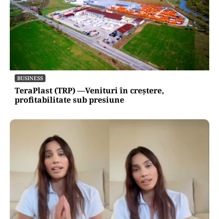
BUSINESS
TeraPlast (TRP) —Venituri în creștere,
profitabilitate sub presiune