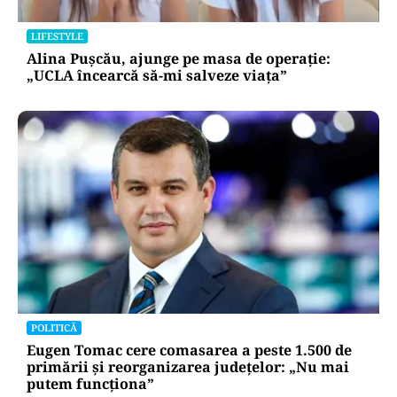
LIFESTYLE
Alina Pușcău, ajunge pe masa de operație:
„UCLA încearcă să-mi salveze viața”
POLITICĂ
Eugen Tomac cere comasarea a peste 1.500 de
primării și reorganizarea județelor: „Nu mai
putem funcționa”