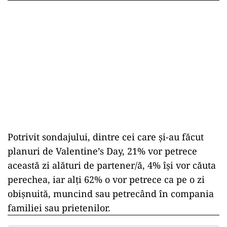
Potrivit sondajului, dintre cei care şi-au făcut
planuri de Valentine’s Day, 21% vor petrece
această zi alături de partener/ă, 4% îşi vor căuta
perechea, iar alţi 62% o vor petrece ca pe o zi
obişnuită, muncind sau petrecând în compania
familiei sau prietenilor.