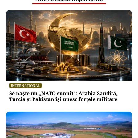
INTERNAȚIONAL
Se naște un „NATO sunnit”: Arabia Saudită,
Turcia și Pakistan își unesc forțele militare