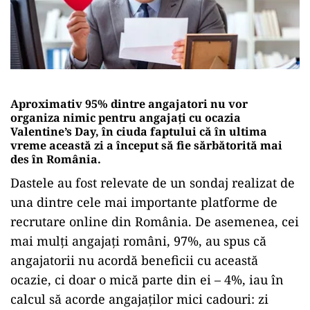
Aproximativ 95% dintre angajatori nu vor
organiza nimic pentru angajați cu ocazia
Valentine’s Day, în ciuda faptului că în ultima
vreme această zi a început să fie sărbătorită mai
des în România.
Dastele au fost relevate de un sondaj realizat de
una dintre cele mai importante platforme de
recrutare online din România. De asemenea, cei
mai mulți angajați români, 97%, au spus că
angajatorii nu acordă beneficii cu această
ocazie, ci doar o mică parte din ei – 4%, iau în
calcul să acorde angajaților mici cadouri: zi