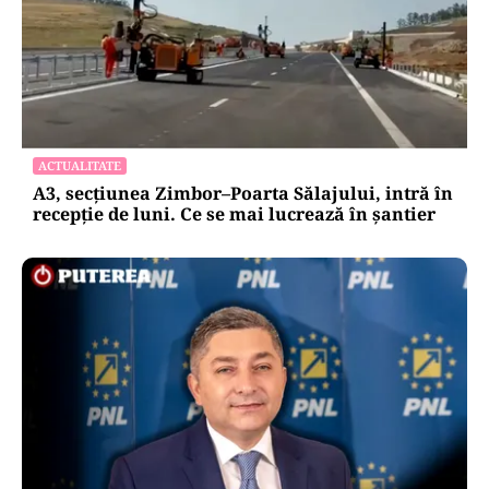
ACTUALITATE
A3, secțiunea Zimbor–Poarta Sălajului, intră în
recepție de luni. Ce se mai lucrează în șantier