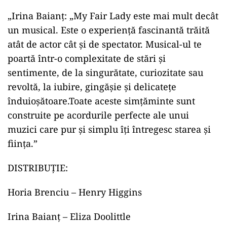
„Irina Baianț: „My Fair Lady este mai mult decât
un musical. Este o experiență fascinantă trăită
atât de actor cât și de spectator. Musical-ul te
poartă într-o complexitate de stări și
sentimente, de la singurătate, curiozitate sau
revoltă, la iubire, gingăşie şi delicateţe
înduioşătoare.Toate aceste simțăminte sunt
construite pe acordurile perfecte ale unui
muzici care pur și simplu îți întregesc starea și
ființa.”
DISTRIBUȚIE:
Horia Brenciu – Henry Higgins
Irina Baianț – Eliza Doolittle