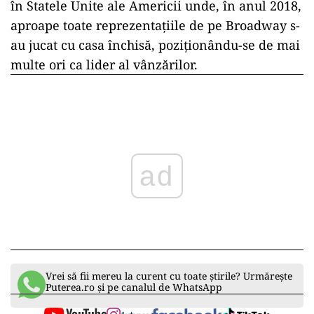
în Statele Unite ale Americii unde, în anul 2018,
aproape toate reprezentațiile de pe Broadway s-
au jucat cu casa închisă, poziționându-se de mai
multe ori ca lider al vânzărilor.
ad
Vrei să fii mereu la curent cu toate știrile? Urmărește
Puterea.ro și pe canalul de WhatsApp