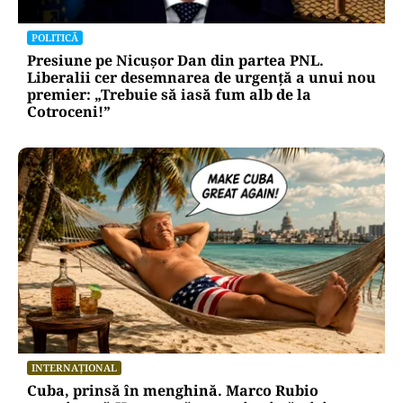
POLITICĂ
Presiune pe Nicușor Dan din partea PNL.
Liberalii cer desemnarea de urgență a unui nou
premier: „Trebuie să iasă fum alb de la
Cotroceni!”
INTERNAȚIONAL
Cuba, prinsă în menghină. Marco Rubio