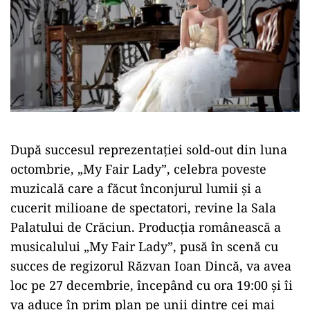
După succesul reprezentației sold-out din luna
octombrie, „My Fair Lady”, celebra poveste
muzicală care a făcut înconjurul lumii și a
cucerit milioane de spectatori, revine la Sala
Palatului de Crăciun. Producția românească a
musicalului „My Fair Lady”, pusă în scenă cu
succes de regizorul Răzvan Ioan Dincă, va avea
loc pe 27 decembrie, începând cu ora 19:00 și îi
va aduce în prim plan pe unii dintre cei mai