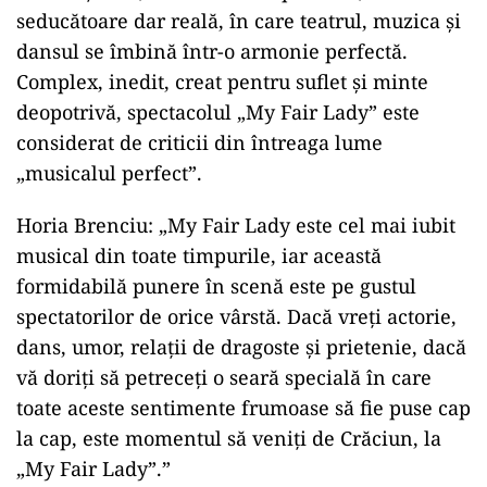
seducătoare dar reală, în care teatrul, muzica și
dansul se îmbină într-o armonie perfectă.
Complex, inedit, creat pentru suflet şi minte
deopotrivă, spectacolul „My Fair Lady” este
considerat de criticii din întreaga lume
„musicalul perfect”.
Horia Brenciu: „My Fair Lady este cel mai iubit
musical din toate timpurile, iar această
formidabilă punere în scenă este pe gustul
spectatorilor de orice vârstă. Dacă vreți actorie,
dans, umor, relații de dragoste și prietenie, dacă
vă doriți să petreceți o seară specială în care
toate aceste sentimente frumoase să fie puse cap
la cap, este momentul să veniți de Crăciun, la
„My Fair Lady”.”