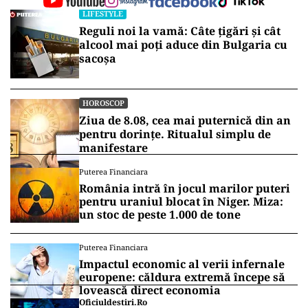
LIFESTYLE
Reguli noi la vamă: Câte țigări și cât
alcool mai poți aduce din Bulgaria cu
sacoșa
HOROSCOP
Ziua de 8.08, cea mai puternică din an
pentru dorințe. Ritualul simplu de
manifestare
Puterea Financiara
România intră în jocul marilor puteri
pentru uraniul blocat în Niger. Miza:
un stoc de peste 1.000 de tone
Puterea Financiara
Impactul economic al verii infernale
europene: căldura extremă începe să
lovească direct economia
Oficiuldestiri.ro