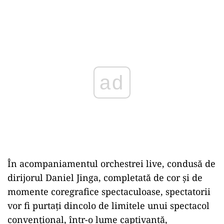
Play
În acompaniamentul orchestrei live, condusă de
dirijorul Daniel Jinga, completată de cor și de
momente coregrafice spectaculoase, spectatorii
vor fi purtați dincolo de limitele unui spectacol
convențional, într-o lume captivantă,