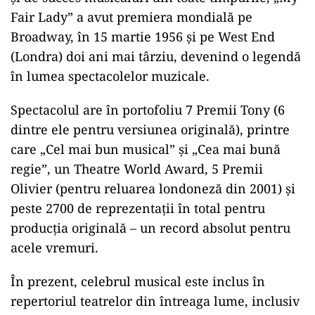
Fair Lady” a avut premiera mondială pe
Broadway, în 15 martie 1956 și pe West End
(Londra) doi ani mai târziu, devenind o legendă
în lumea spectacolelor muzicale.
Spectacolul are în portofoliu 7 Premii Tony (6
dintre ele pentru versiunea originală), printre
care „Cel mai bun musical” și „Cea mai bună
regie”, un Theatre World Award, 5 Premii
Olivier (pentru reluarea londoneză din 2001) și
peste 2700 de reprezentații în total pentru
producția originală – un record absolut pentru
acele vremuri.
În prezent, celebrul musical este inclus în
repertoriul teatrelor din întreaga lume, inclusiv