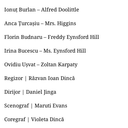
Ionuț Burlan – Alfred Doolittle
Anca Țurcașiu – Mrs. Higgins
Florin Budnaru – Freddy Eynsford Hill
Irina Bucescu – Ms. Eynsford Hill
Ovidiu Ușvat – Zoltan Karpaty
Regizor | Răzvan Ioan Dincă
Dirijor | Daniel Jinga
Scenograf | Maruti Evans
Coregraf | Violeta Dincă