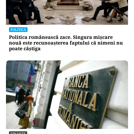
POLITICĂ
Politica românească zace. Singura mișcare
nouă este recunoașterea faptului că nimeni nu
poate câștiga
FINANȚE