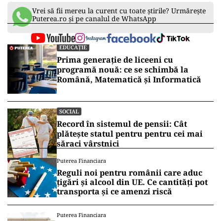
Vrei să fii mereu la curent cu toate știrile? Urmărește
Puterea.ro și pe canalul de WhatsApp
EDUCAȚIE
Prima generație de liceeni cu
programă nouă: ce se schimbă la
Română, Matematică și Informatică
SOCIAL
Record în sistemul de pensii: Cât
plătește statul pentru pentru cei mai
săraci vârstnici
Puterea Financiara
Reguli noi pentru românii care aduc
țigări și alcool din UE. Ce cantități pot
transporta și ce amenzi riscă
Puterea Financiara