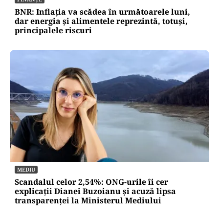
BNR: Inflația va scădea în următoarele luni,
dar energia și alimentele reprezintă, totuși,
principalele riscuri
MEDIU
Scandalul celor 2,54%: ONG-urile îi cer
explicații Dianei Buzoianu și acuză lipsa
transparenței la Ministerul Mediului