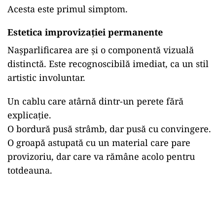
Acesta este primul simptom.
Estetica improvizației permanente
Nașparlificarea are și o componentă vizuală
distinctă. Este recognoscibilă imediat, ca un stil
artistic involuntar.
Un cablu care atârnă dintr-un perete fără
explicație.
O bordură pusă strâmb, dar pusă cu convingere.
O groapă astupată cu un material care pare
provizoriu, dar care va rămâne acolo pentru
totdeauna.