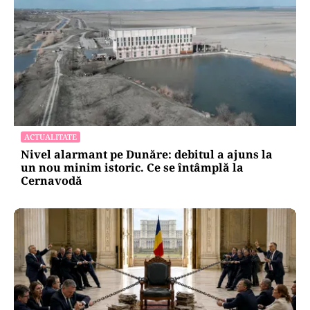
ACTUALITATE
Nivel alarmant pe Dunăre: debitul a ajuns la
un nou minim istoric. Ce se întâmplă la
Cernavodă