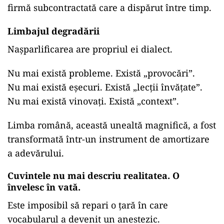
firmă subcontractată care a dispărut între timp.
Limbajul degradării
Nașparlificarea are propriul ei dialect.
Nu mai există probleme. Există „provocări”.
Nu mai există eșecuri. Există „lecții învățate”.
Nu mai există vinovați. Există „context”.
Limba română, această unealtă magnifică, a fost
transformată într-un instrument de amortizare
a adevărului.
Cuvintele nu mai descriu realitatea. O
învelesc în vată.
Este imposibil să repari o țară în care
vocabularul a devenit un anestezic.