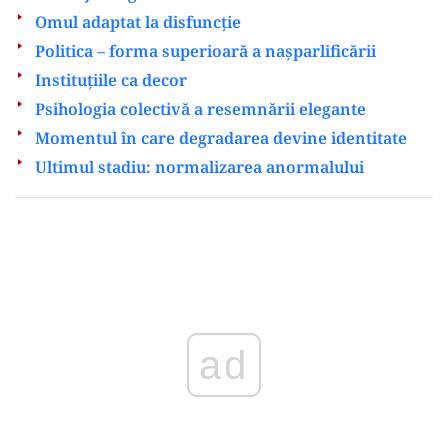
Omul adaptat la disfuncție
Politica – forma superioară a nașparlificării
Instituțiile ca decor
Psihologia colectivă a resemnării elegante
Momentul în care degradarea devine identitate
Ultimul stadiu: normalizarea anormalului
Play