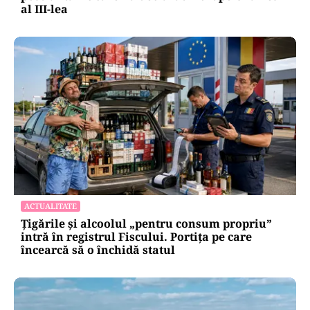
al III-lea
ACTUALITATE
Țigările și alcoolul „pentru consum propriu”
intră în registrul Fiscului. Portița pe care
încearcă să o închidă statul