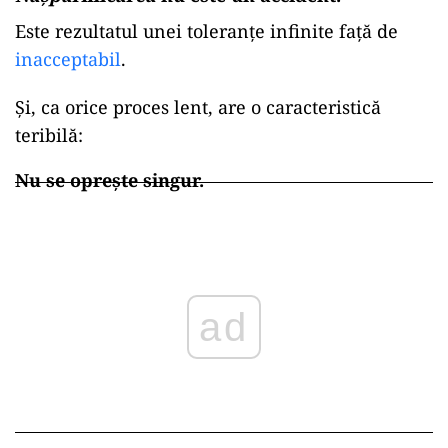
Este rezultatul unei toleranțe infinite față de
inacceptabil
.
Și, ca orice proces lent, are o caracteristică
teribilă:
Nu se oprește singur.
ad