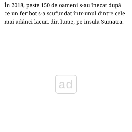
În 2018, peste 150 de oameni s-au înecat după
ce un feribot s-a scufundat într-unul dintre cele
mai adânci lacuri din lume, pe insula Sumatra.
ad