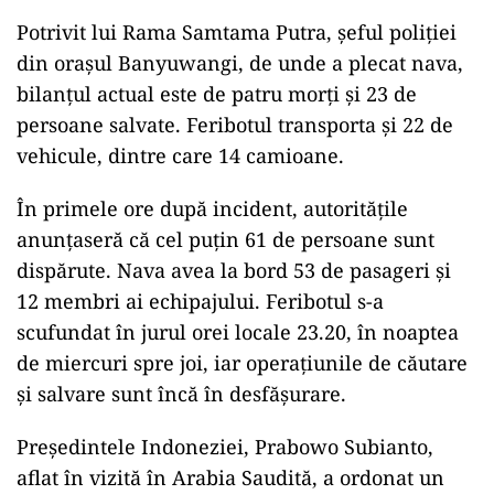
Potrivit lui Rama Samtama Putra, șeful poliției
din orașul Banyuwangi, de unde a plecat nava,
bilanțul actual este de patru morți și 23 de
persoane salvate. Feribotul transporta și 22 de
vehicule, dintre care 14 camioane.
În primele ore după incident, autoritățile
anunțaseră că cel puțin 61 de persoane sunt
dispărute. Nava avea la bord 53 de pasageri și
12 membri ai echipajului. Feribotul s-a
scufundat în jurul orei locale 23.20, în noaptea
de miercuri spre joi, iar operațiunile de căutare
și salvare sunt încă în desfășurare.
Președintele Indoneziei, Prabowo Subianto,
aflat în vizită în Arabia Saudită, a ordonat un