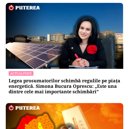
ACTUALITATE
Legea prosumatorilor schimbă regulile pe piața
energetică. Simona Bucura Oprescu: „Este una
dintre cele mai importante schimbări”