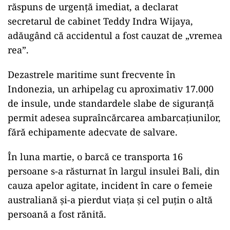
răspuns de urgență imediat, a declarat
secretarul de cabinet Teddy Indra Wijaya,
adăugând că accidentul a fost cauzat de „vremea
rea”.
Dezastrele maritime sunt frecvente în
Indonezia, un arhipelag cu aproximativ 17.000
de insule, unde standardele slabe de siguranță
permit adesea supraîncărcarea ambarcațiunilor,
fără echipamente adecvate de salvare.
În luna martie, o barcă ce transporta 16
persoane s-a răsturnat în largul insulei Bali, din
cauza apelor agitate, incident în care o femeie
australiană și-a pierdut viața și cel puțin o altă
persoană a fost rănită.