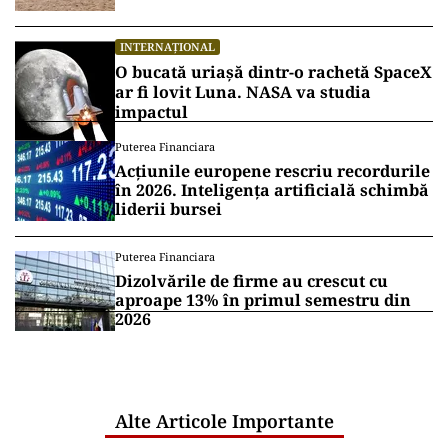
INTERNAȚIONAL
O bucată uriașă dintr-o rachetă SpaceX
ar fi lovit Luna. NASA va studia
impactul
Puterea Financiara
Acțiunile europene rescriu recordurile
în 2026. Inteligența artificială schimbă
liderii bursei
Puterea Financiara
Dizolvările de firme au crescut cu
aproape 13% în primul semestru din
2026
Alte Articole Importante