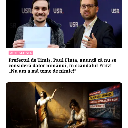
ACTUALITATE
Prefectul de Timiș, Paul Finta, anunță că nu se
consideră dator nimănui, în scandalul Fritz!
„Nu am a mă teme de nimic!”