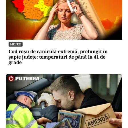
METEO
Cod roșu de caniculă extremă, prelungit în
șapte județe: temperaturi de până la 41 de
grade