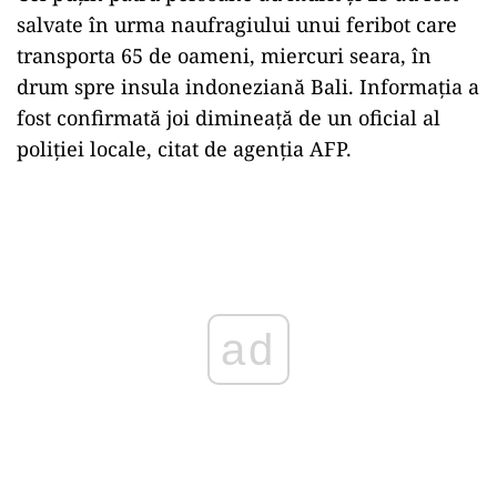
salvate în urma naufragiului unui feribot care
transporta 65 de oameni, miercuri seara, în
drum spre insula indoneziană Bali. Informația a
fost confirmată joi dimineață de un oficial al
poliției locale, citat de agenția AFP.
Play