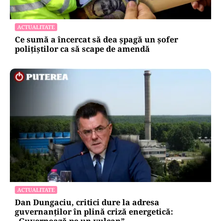
ACTUALITATE
Ce sumă a încercat să dea șpagă un șofer
polițiștilor ca să scape de amendă
ACTUALITATE
Dan Dungaciu, critici dure la adresa
guvernanților în plină criză energetică:
„Guvernează pe un vulcan”