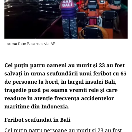
sursa foto: Basarnas via AP
Cel puțin patru oameni au murit și 23 au fost
salvați în urma scufundării unui feribot cu 65
de persoane la bord, în largul insulei Bali,
tragedie pusă pe seama vremii rele și care
readuce în atenție frecvența accidentelor
maritime din Indonezia.
Feribot scufundat în Bali
Cel puțin patru persoane au murit și 23 au fost