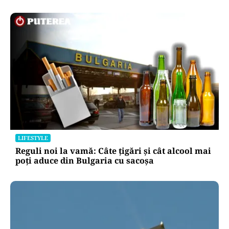
LIFESTYLE
Reguli noi la vamă: Câte țigări și cât alcool mai
poți aduce din Bulgaria cu sacoșa