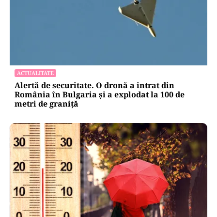
ACTUALITATE
Alertă de securitate. O dronă a intrat din
România în Bulgaria şi a explodat la 100 de
metri de graniţă