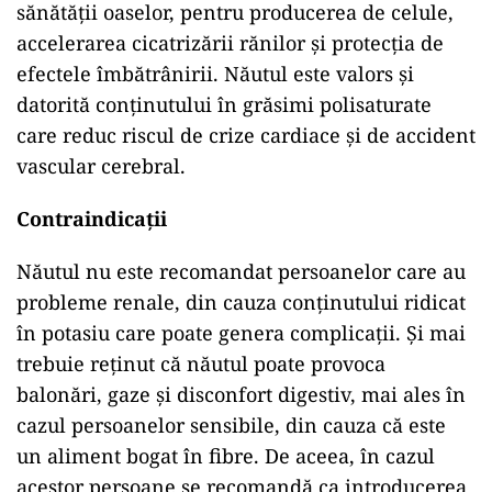
sănătății oaselor, pentru producerea de celule,
accelerarea cicatrizării rănilor și protecția de
efectele îmbătrânirii. Năutul este valors și
datorită conținutului în grăsimi polisaturate
care reduc riscul de crize cardiace și de accident
vascular cerebral.
Contraindicații
Năutul nu este recomandat persoanelor care au
probleme renale, din cauza conținutului ridicat
în potasiu care poate genera complicații. Și mai
trebuie reținut că năutul poate provoca
balonări, gaze și disconfort digestiv, mai ales în
cazul persoanelor sensibile, din cauza că este
un aliment bogat în fibre. De aceea, în cazul
acestor persoane se recomandă ca introducerea