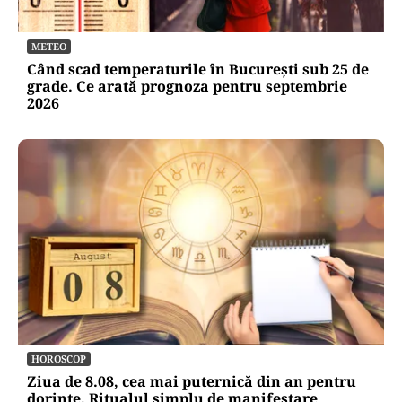
METEO
Când scad temperaturile în București sub 25 de
grade. Ce arată prognoza pentru septembrie
2026
HOROSCOP
Ziua de 8.08, cea mai puternică din an pentru
dorințe. Ritualul simplu de manifestare