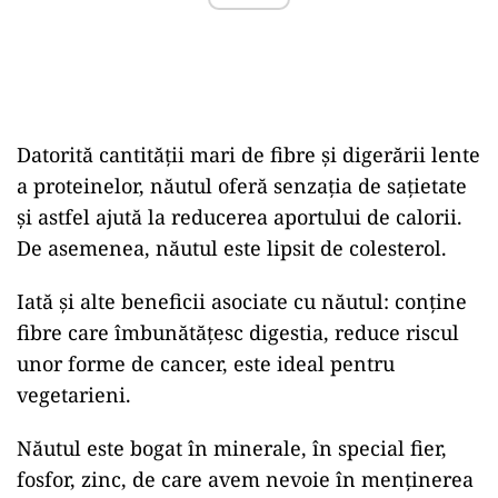
Datorită cantității mari de fibre și digerării lente
a proteinelor, năutul oferă senzația de sațietate
și astfel ajută la reducerea aportului de calorii.
De asemenea, năutul este lipsit de colesterol.
Iată și alte beneficii asociate cu năutul: conține
fibre care îmbunătățesc digestia, reduce riscul
unor forme de cancer, este ideal pentru
vegetarieni.
Năutul este bogat în minerale, în special fier,
fosfor, zinc, de care avem nevoie în menținerea