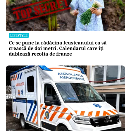
LIFESTYLE
Ce se pune la rădăcina leușteanului ca să
crească de doi metri. Calendarul care îți
dublează recolta de frunze