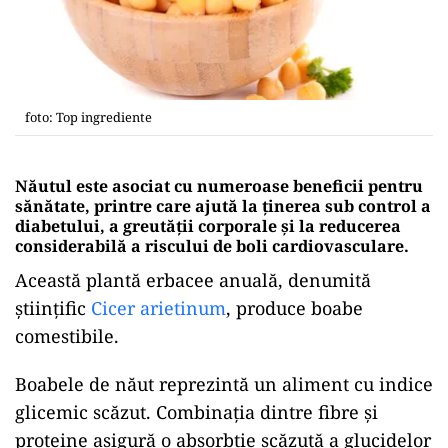
foto: Top ingrediente
Năutul este asociat cu numeroase beneficii pentru
sănătate, printre care ajută la ținerea sub control a
diabetului, a greutății corporale și la reducerea
considerabilă a riscului de boli cardiovasculare.
Această plantă erbacee anuală, denumită
științific
Cicer arietinum
, produce boabe
comestibile.
Boabele de năut reprezintă un aliment cu indice
glicemic scăzut. Combinația dintre fibre și
proteine asigură o absorbție scăzută a glucidelor