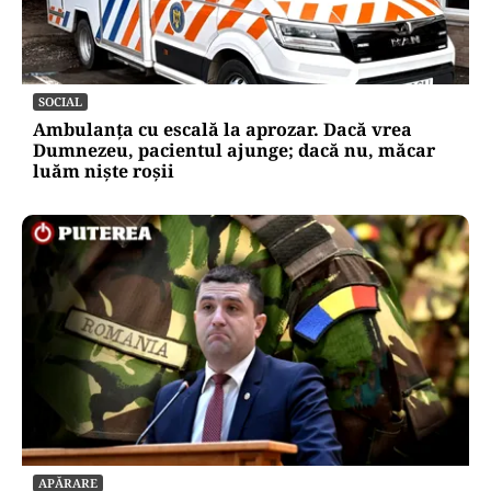
SOCIAL
Ambulanța cu escală la aprozar. Dacă vrea
Dumnezeu, pacientul ajunge; dacă nu, măcar
luăm niște roșii
APĂRARE