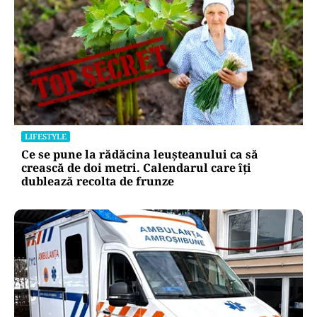
LIFESTYLE
Ce se pune la rădăcina leușteanului ca să
crească de doi metri. Calendarul care îți
dublează recolta de frunze