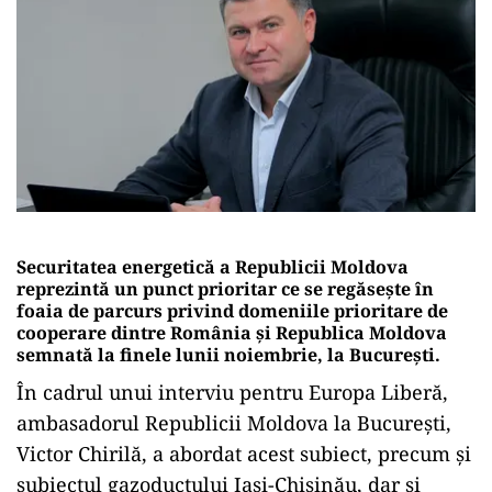
Securitatea energetică a Republicii Moldova
reprezintă un punct prioritar ce se regăsește în
foaia de parcurs privind domeniile prioritare de
cooperare dintre România şi Republica Moldova
semnată la finele lunii noiembrie, la București.
În cadrul unui interviu pentru Europa Liberă,
ambasadorul Republicii Moldova la București,
Victor Chirilă, a abordat acest subiect, precum și
subiectul gazoductului Iași-Chișinău, dar și