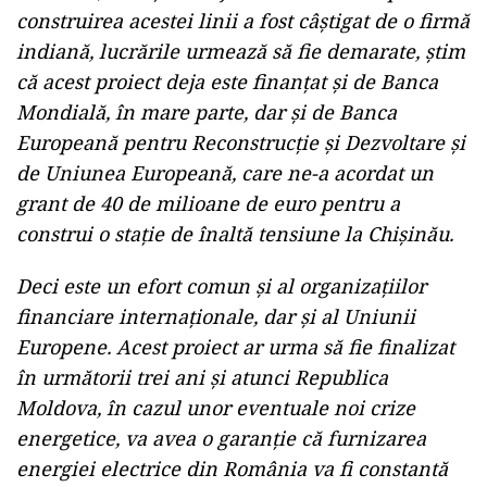
construirea acestei linii a fost câștigat de o firmă
indiană, lucrările urmează să fie demarate, știm
că acest proiect deja este finanțat și de Banca
Mondială, în mare parte, dar și de Banca
Europeană pentru Reconstrucție și Dezvoltare și
de Uniunea Europeană, care ne-a acordat un
grant de 40 de milioane de euro pentru a
construi o stație de înaltă tensiune la Chișinău.
Deci este un efort comun și al organizațiilor
financiare internaționale, dar și al Uniunii
Europene. Acest proiect ar urma să fie finalizat
în următorii trei ani și atunci Republica
Moldova, în cazul unor eventuale noi crize
energetice, va avea o garanție că furnizarea
energiei electrice din România va fi constantă