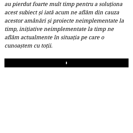
au pierdut foarte mult timp pentru a soluționa
acest subiect și iată acum ne aflăm din cauza
acestor amânări și proiecte neimplementate la
timp, inițiative neimplementate la timp ne
aflăm actualmente în situația pe care o
cunoaștem cu toții.
Play