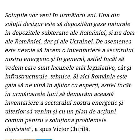
Soluțiile vor veni în următorii ani. Una din
soluții desigur este să depozităm gaze naturale
în depozitele subterane ale României, și nu doar
ale României, dar și ale Ucrainei. De asemenea
este nevoie să facem o inventariere a sectorului
nostru energetic și în general, astfel încât să
vedem care sunt lacunele atât legislative, cât și
infrastructurale, tehnice. Și aici România este
gata să ne vină în ajutor cu experți, astfel încât
în următoarele luni să demarăm această
inventariere a sectorului nostru energetic și
ulterior să venim și cu un plan de acțiuni
comun pentru a soluționa problemele
depistate
”, a spus Victor Chirilă.