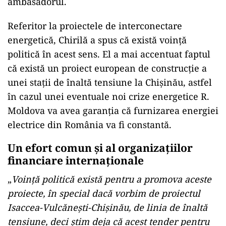
ambasadorul.
Referitor la proiectele de interconectare
energetică, Chirilă a spus că există voință
politică în acest sens. El a mai accentuat faptul
că există un proiect european de construcție a
unei stații de înaltă tensiune la Chișinău, astfel
în cazul unei eventuale noi crize energetice R.
Moldova va avea garanția că furnizarea energiei
electrice din România va fi constantă.
Un efort comun și al organizațiilor
financiare internaționale
„
Voință politică există pentru a promova aceste
proiecte, în special dacă vorbim de proiectul
Isaccea-Vulcănești-Chișinău, de linia de înaltă
tensiune, deci știm deja că acest tender pentru