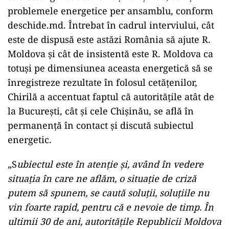
problemele energetice per ansamblu, conform
deschide.md. Întrebat în cadrul interviului, cât
este de dispusă este astăzi România să ajute R.
Moldova și cât de insistentă este R. Moldova ca
totuși pe dimensiunea aceasta energetică să se
înregistreze rezultate în folosul cetățenilor,
Chirilă a accentuat faptul că autoritățile atât de
la București, cât și cele Chișinău, se află în
permanență în contact și discută subiectul
energetic.
„S
ubiectul este în atenție și, având în vedere
situația în care ne aflăm, o situație de criză
putem să spunem, se caută soluții, soluțiile nu
vin foarte rapid, pentru că e nevoie de timp. În
ultimii 30 de ani, autoritățile Republicii Moldova