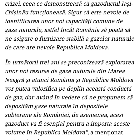
crizei, ceea ce demonstrează că gazoductul Iași-
Chișinău funcționează. Sigur că este nevoie de
identificarea unor noi capacități comune de
gaze naturale, astfel încât România să poată să
ne asigure o furnizare stabilă a gazelor naturale
de care are nevoie Republica Moldova.
În următorii trei ani se preconizează explorarea
unor noi resurse de gaze naturale din Marea
Neagră și atunci România și Republica Moldova
vor putea valorifica pe deplin această conductă
de gaz, dar, având în vedere că ne propunem să
depozităm gaze naturale în depozitele
subterane ale României, de asemenea, acest
gazoduct va fi esențial pentru a importa aceste
volume în Republica Moldova”,
a menționat