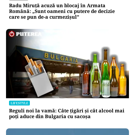
Radu Miruță acuză un blocaj în Armata
Română: „Sunt oameni cu putere de decizie
care se pun de-a curmezișul”
LIFESTYLE
Reguli noi la vamă: Câte țigări și cât alcool mai
poți aduce din Bulgaria cu sacoșa