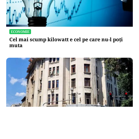
ECONOMIE
Cel mai scump kilowatt e cel pe care nu-l poți
muta
ADMINISTRATIE