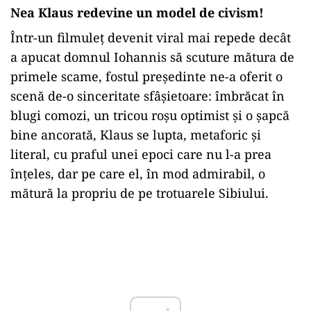
Nea Klaus redevine un model de civism!
Într-un filmuleț devenit viral mai repede decât
a apucat domnul Iohannis să scuture mătura de
primele scame, fostul președinte ne-a oferit o
scenă de-o sinceritate sfâșietoare: îmbrăcat în
blugi comozi, un tricou roșu optimist și o șapcă
bine ancorată, Klaus se lupta, metaforic și
literal, cu praful unei epoci care nu l-a prea
înțeles, dar pe care el, în mod admirabil, o
mătură la propriu de pe trotuarele Sibiului.
Play