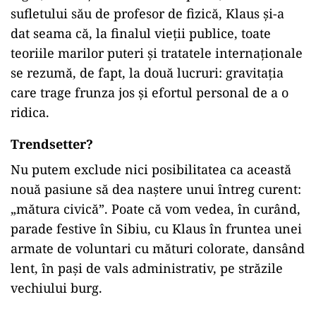
sufletului său de profesor de fizică, Klaus și-a
dat seama că, la finalul vieții publice, toate
teoriile marilor puteri și tratatele internaționale
se rezumă, de fapt, la două lucruri: gravitația
care trage frunza jos și efortul personal de a o
ridica.
Trendsetter?
Nu putem exclude nici posibilitatea ca această
nouă pasiune să dea naștere unui întreg curent:
„mătura civică”. Poate că vom vedea, în curând,
parade festive în Sibiu, cu Klaus în fruntea unei
armate de voluntari cu mături colorate, dansând
lent, în pași de vals administrativ, pe străzile
vechiului burg.