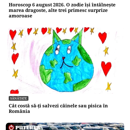
Horoscop 6 august 2026. O zodie își întâlnește
marea dragoste, alte trei primesc surprize
amoroase
SĂNĂTATE
Cât costă să-ți salvezi câinele sau pisica în
România