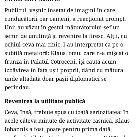
Publicul, veșnic însetat de imagini în care
conducătorii par oameni, a reacționat prompt.
Unii au văzut în gestul măturătorului-șef un
semn de umilință și revenire la firesc. Alții, cu
ochiul ceva mai cinic, l-au interpretat ca pe o
subtilă metaforă: Klaus, omul care n-a mișcat o
frunză în Palatul Cotroceni, își caută acum
izbăvirea în fața ușii proprii, dând cu mătura
unde altădată doar pașii diplomatici se
perindau.
Revenirea la utilitate publică
Ceva, însă, trebuie spus cu toată seriozitatea: în
acele câteva minute de activitate casnică, Klaus
Iohannis a fost, poate pentru prima dată,