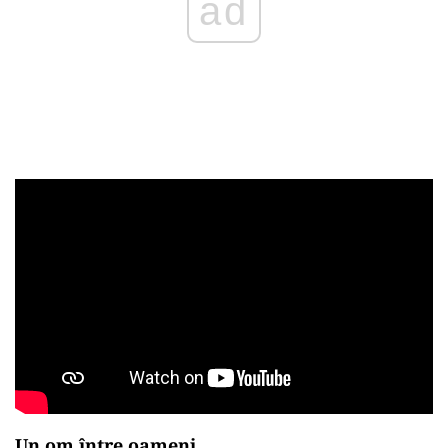
Un om între oameni