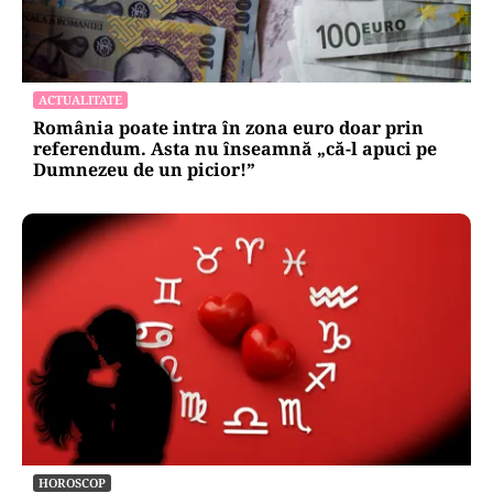
ACTUALITATE
România poate intra în zona euro doar prin
referendum. Asta nu înseamnă „că-l apuci pe
Dumnezeu de un picior!”
HOROSCOP