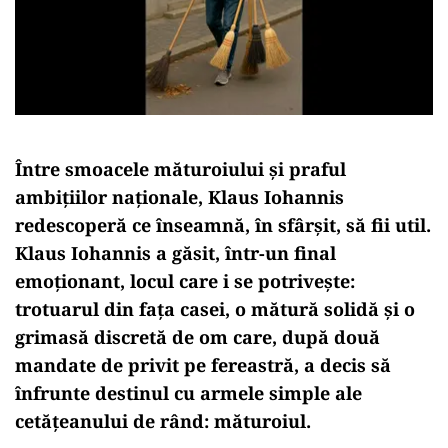
Între smoacele măturoiului și praful
ambițiilor naționale, Klaus Iohannis
redescoperă ce înseamnă, în sfârșit, să fii util.
Klaus Iohannis a găsit, într-un final
emoționant, locul care i se potrivește:
trotuarul din fața casei, o mătură solidă și o
grimasă discretă de om care, după două
mandate de privit pe fereastră, a decis să
înfrunte destinul cu armele simple ale
cetățeanului de rând: măturoiul.