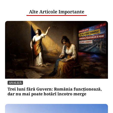
publice
Alte Articole Importante
ANALIZĂ
Trei luni fără Guvern: România funcționează,
dar nu mai poate hotărî încotro merge