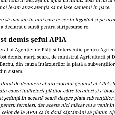
 noi le-am atras atenția să ne lase oamenii în pace.
ad
re să mai am în unii care te cer în logodnă și pe urm
,
a declarat o sursă pentru stiripesurse.ro.