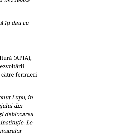
ă îți dau cu