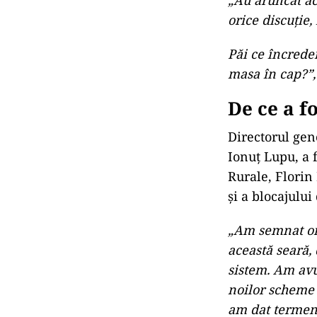
orice discuție,
Păi ce încrede
masa în cap?”