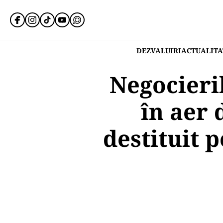
DEZVALUIRI
ACTUALITA
Negocieri
în aer 
destituit p