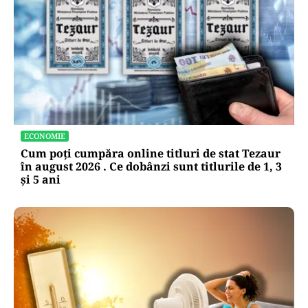
ECONOMIE
Cum poți cumpăra online titluri de stat Tezaur
în august 2026 . Ce dobânzi sunt titlurile de 1, 3
și 5 ani