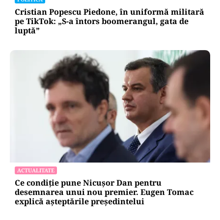
Cristian Popescu Piedone, în uniformă militară
pe TikTok: „S-a întors boomerangul, gata de
luptă”
ACTUALITATE
Ce condiție pune Nicușor Dan pentru
desemnarea unui nou premier. Eugen Tomac
explică așteptările președintelui