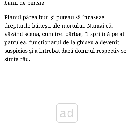
banii de pensie.
Planul părea bun și puteau să încaseze
drepturile bănești ale mortului. Numai că,
văzând scena, cum trei bărbați îl sprijină pe al
patrulea, funcționarul de la ghișeu a devenit
suspicios și a întrebat dacă domnul respectiv se
simte rău.
Play