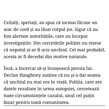
Ceilalți, speriați, au spus că tocmai făcuse un
atac de cord și au lăsat corpul jos. Sigur că au
fost alertate autoritățile, care au început
investigațiile. Din cercetările poliției nu reiese
că nepotul și-ar fi ucis unchiul. Cel mai probabil,
acesta ar fi decedat din motive naturale.
Însă, a încercat să-și însușească pensia lui.
Declan Haughney susține că nu și-a dat seama
că unchiul nu mai era în viață. Poliția, care are
datele rezultate în urma autopsiei, cercetează
toate circumstanțele cazului, unul cel puțin
bizar pentru toată comunitatea.