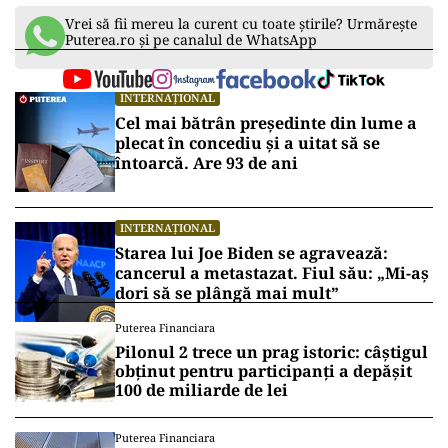
Vrei să fii mereu la curent cu toate știrile? Urmărește
Puterea.ro și pe canalul de WhatsApp
INTERNAȚIONAL
Cel mai bătrân președinte din lume a
plecat în concediu și a uitat să se
întoarcă. Are 93 de ani
INTERNAȚIONAL
Starea lui Joe Biden se agravează:
cancerul a metastazat. Fiul său: „Mi-aș
dori să se plângă mai mult”
Puterea Financiara
Pilonul 2 trece un prag istoric: câștigul
obținut pentru participanți a depășit
100 de miliarde de lei
Puterea Financiara