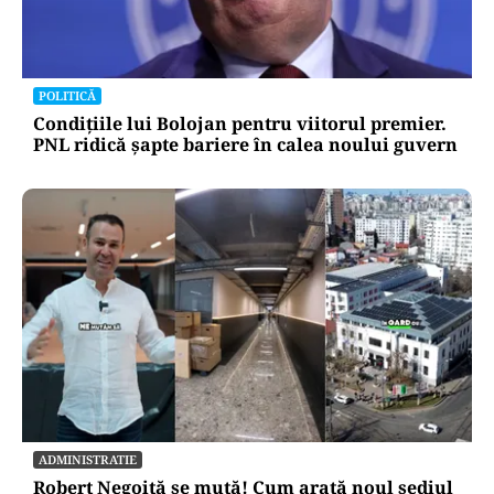
POLITICĂ
Condițiile lui Bolojan pentru viitorul premier.
PNL ridică șapte bariere în calea noului guvern
ADMINISTRATIE
Robert Negoiță se mută! Cum arată noul sediul