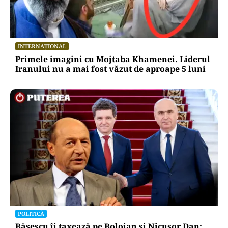
INTERNAȚIONAL
Primele imagini cu Mojtaba Khamenei. Liderul
Iranului nu a mai fost văzut de aproape 5 luni
POLITICĂ
Băsescu îi taxează pe Bolojan și Nicușor Dan: