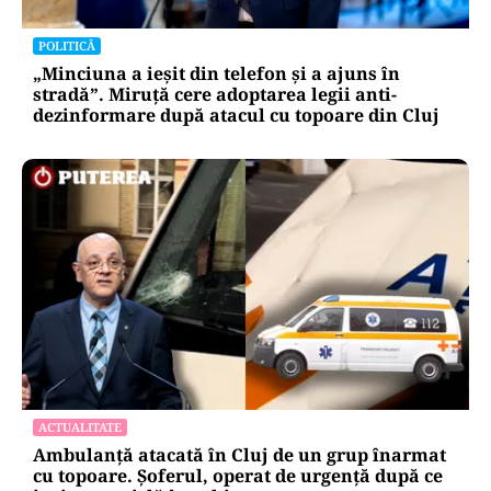
POLITICĂ
„Minciuna a ieșit din telefon și a ajuns în
stradă”. Miruță cere adoptarea legii anti-
dezinformare după atacul cu topoare din Cluj
ACTUALITATE
Ambulanță atacată în Cluj de un grup înarmat
cu topoare. Șoferul, operat de urgență după ce