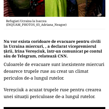
Refugiati Ucraina la Isaccea
(INQUAM_PHOTOS_03_Adriana_Neagoe)
Nu vor exista coridoare de evacuare pentru civili
în Ucraina miercuri, , a declarat vicepremierul
ţării, Irina Vereşciuk, într-un comunicat pe contul
său de Telegram, relatează CNN.
Culoarele de evacuare sunt inexistente miercuri
deoarece trupele ruse au creat un climat
periculos de-a lungul rutelor.
Vereşciuk a acuzat trupele ruse pentru crearea
unei situaţii periculoase de-a lungul rutelor.