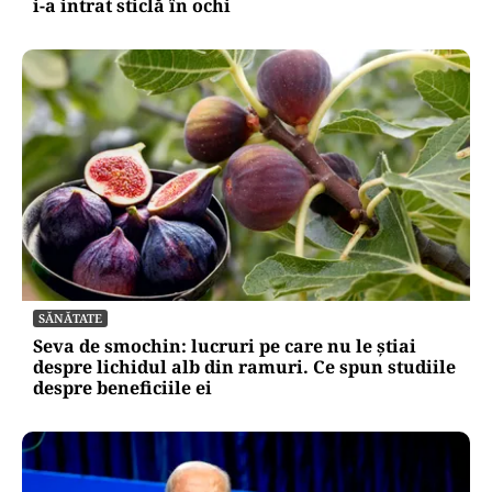
i-a intrat sticlă în ochi
SĂNĂTATE
Seva de smochin: lucruri pe care nu le știai
despre lichidul alb din ramuri. Ce spun studiile
despre beneficiile ei