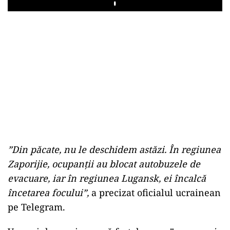
Play
”Din păcate, nu le deschidem astăzi. În regiunea
Zaporijie, ocupanţii au blocat autobuzele de
evacuare, iar în regiunea Lugansk, ei încalcă
încetarea focului”,
a precizat oficialul ucrainean
pe Telegram.