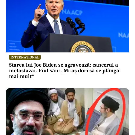
INTERNAȚIONAL
Starea lui Joe Biden se agravează: cancerul a
metastazat. Fiul său: „Mi-aș dori să se plângă
mai mult”