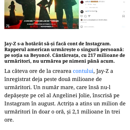
Jay-Z s-a hotărât să-şi facă cont de Instagram.
Rapperul american urmăreşte o singură persoană:
pe soţia sa Beyoncé. Cântăreaţa, cu 217 milioane de
urmăritori, nu urmărea pe nimeni până acum
.
La câteva ore de la crearea
contului
, Jay-Z a
înregistrat deja peste două milioane de
urmăritori. Un număr mare, care însă nu-l
depăşeşte pe cel al Angelinei Jolie, înscrisă pe
Instagram în august. Actriţa a atins un milion de
urmăritori în doar o oră, şi 2,1 milioane în trei
ore.