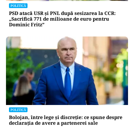
POLITICĂ
PSD atacă USR și PNL după sesizarea la CCR:
„Sacrifică 771 de milioane de euro pentru
Dominic Fritz”
POLITICĂ
Bolojan, între lege și discreție: ce spune despre
declarația de avere a partenerei sale