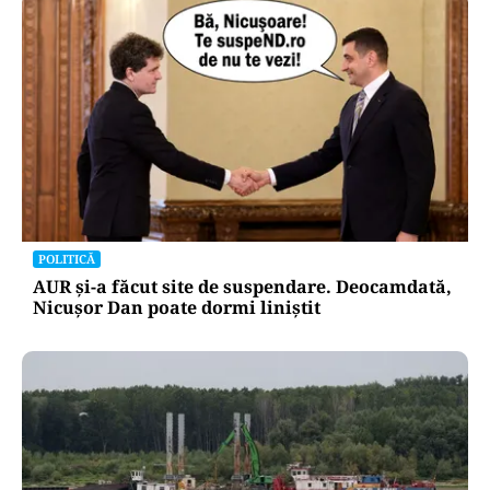
POLITICĂ
AUR și-a făcut site de suspendare. Deocamdată,
Nicușor Dan poate dormi liniștit