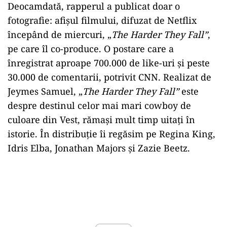
Deocamdată, rapperul a publicat doar o
fotografie: afişul filmului, difuzat de Netflix
începând de miercuri, „
The Harder They Fall”
,
pe care îl co-produce. O postare care a
înregistrat aproape 700.000 de like-uri şi peste
30.000 de comentarii, potrivit CNN. Realizat de
Jeymes Samuel, „
The Harder They Fall”
este
despre destinul celor mai mari cowboy de
culoare din Vest, rămaşi mult timp uitaţi în
istorie. În distribuţie îi regăsim pe Regina King,
Idris Elba, Jonathan Majors şi Zazie Beetz.
Play