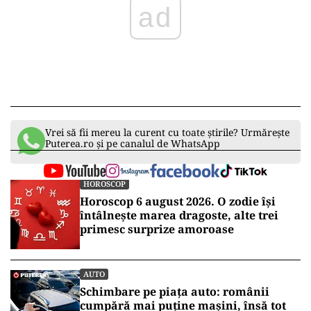
Vrei să fii mereu la curent cu toate știrile? Urmărește
Puterea.ro și pe canalul de WhatsApp
HOROSCOP
Horoscop 6 august 2026. O zodie își
întâlnește marea dragoste, alte trei
primesc surprize amoroase
AUTO
Schimbare pe piața auto: românii
cumpără mai puține mașini, însă tot