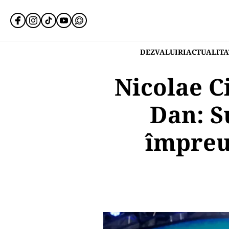
DEZVALUIRI
ACTUALITA
Nicolae C
Dan: S
împreu