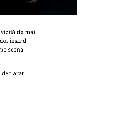
 vizită de mai
doi ieşind
 pe scena
 declarat