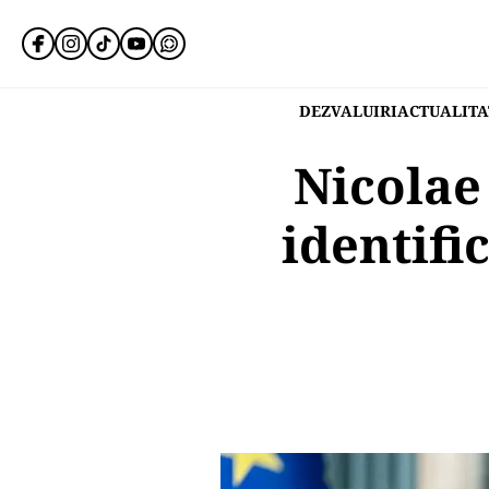
DEZVALUIRI
ACTUALITA
Nicolae
identifi