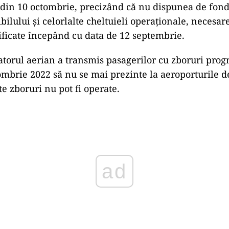
 din 10 octombrie, precizând că nu dispunea de fon
bilului şi celorlalte cheltuieli operaţionale, necesar
ificate începând cu data de 12 septembrie.
atorul aerian a transmis pasagerilor cu zboruri pro
ombrie 2022 să nu se mai prezinte la aeroporturile d
e zboruri nu pot fi operate.
ad