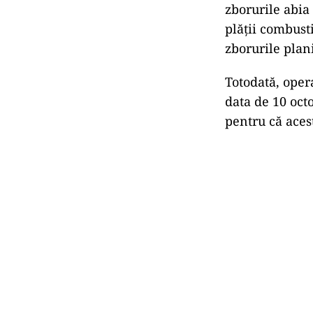
zborurile abia
plăţii combusti
zborurile plan
Totodată, oper
data de 10 oct
pentru că acest