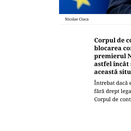
Nicolae Ciuca
Corpul de c
blocarea con
premierul N
astfel încât
această situ
Întrebat dacă e
fără drept lega
Corpul de cont