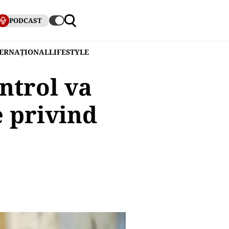
PODCAST
TERNAȚIONAL
LIFESTYLE
ntrol va
e privind