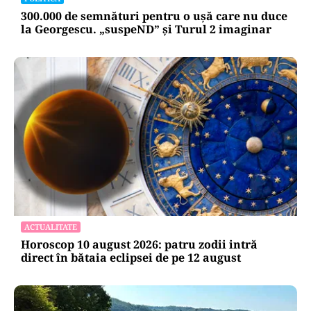
300.000 de semnături pentru o ușă care nu duce
la Georgescu. „suspeND” și Turul 2 imaginar
ACTUALITATE
Horoscop 10 august 2026: patru zodii intră
direct în bătaia eclipsei de pe 12 august