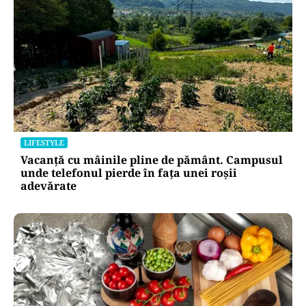
LIFESTYLE
Vacanță cu mâinile pline de pământ. Campusul
unde telefonul pierde în fața unei roșii
adevărate