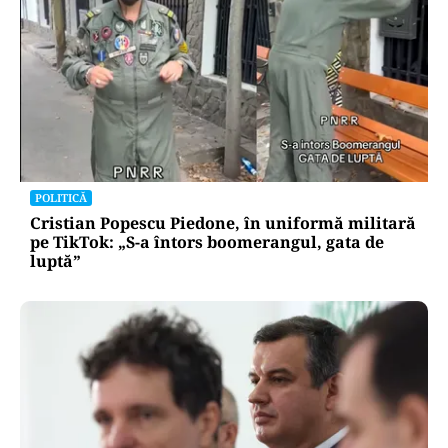
POLITICĂ
Cristian Popescu Piedone, în uniformă militară
pe TikTok: „S-a întors boomerangul, gata de
luptă”