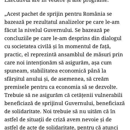
„Acest pachet de sprijin pentru România se
bazează pe rezultatul analizelor pe care le-am
făcut la nivelul Guvernului. Se bazează pe
concluziile pe care le-am desprins din dialogul
cu societatea civilă şi în momentul de faţă,
practic, el reprezintă ansamblul de măsuri prin
care noi intenţionăm să asigurăm, aşa cum
spuneam, stabilitatea economică până la
sfârşitul anului şi, de asemenea, să creăm
premisele pentru ca economia să se dezvolte.
Trebuie să ne asigurăm că cetăţenii vulnerabili
beneficiază de sprijinul Guvernului, beneficiază
de solidaritate. Noi trebuie să nu uităm că în
astfel de situaţii de criză avem nevoie şi de
astfel de acte de solidaritate, pentru că atunci