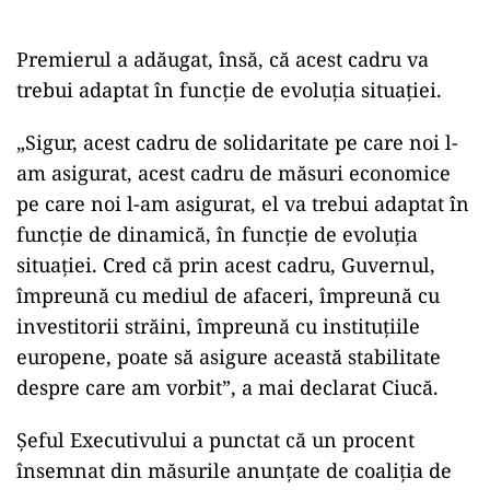
Premierul a adăugat, însă, că acest cadru va
trebui adaptat în funcţie de evoluţia situaţiei.
„Sigur, acest cadru de solidaritate pe care noi l-
am asigurat, acest cadru de măsuri economice
pe care noi l-am asigurat, el va trebui adaptat în
funcţie de dinamică, în funcţie de evoluţia
situaţiei. Cred că prin acest cadru, Guvernul,
împreună cu mediul de afaceri, împreună cu
investitorii străini, împreună cu instituţiile
europene, poate să asigure această stabilitate
despre care am vorbit”, a mai declarat Ciucă.
Şeful Executivului a punctat că un procent
însemnat din măsurile anunţate de coaliţia de