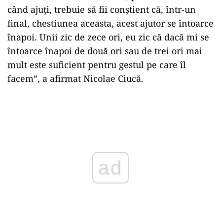
când ajuţi, trebuie să fii conştient că, într-un
final, chestiunea aceasta, acest ajutor se întoarce
înapoi. Unii zic de zece ori, eu zic că dacă mi se
întoarce înapoi de două ori sau de trei ori mai
mult este suficient pentru gestul pe care îl
facem”, a afirmat Nicolae Ciucă.
Play