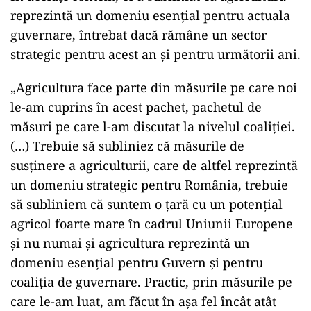
reprezintă un domeniu esenţial pentru actuala
guvernare, întrebat dacă rămâne un sector
strategic pentru acest an şi pentru următorii ani.
„Agricultura face parte din măsurile pe care noi
le-am cuprins în acest pachet, pachetul de
măsuri pe care l-am discutat la nivelul coaliţiei.
(…) Trebuie să subliniez că măsurile de
susţinere a agriculturii, care de altfel reprezintă
un domeniu strategic pentru România, trebuie
să subliniem că suntem o ţară cu un potenţial
agricol foarte mare în cadrul Uniunii Europene
şi nu numai şi agricultura reprezintă un
domeniu esenţial pentru Guvern şi pentru
coaliţia de guvernare. Practic, prin măsurile pe
care le-am luat, am făcut în aşa fel încât atât