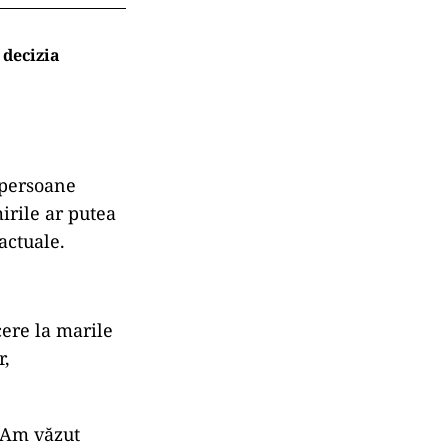
 decizia
i persoane
irile ar putea
 actuale.
ere la marile
r,
. Am văzut