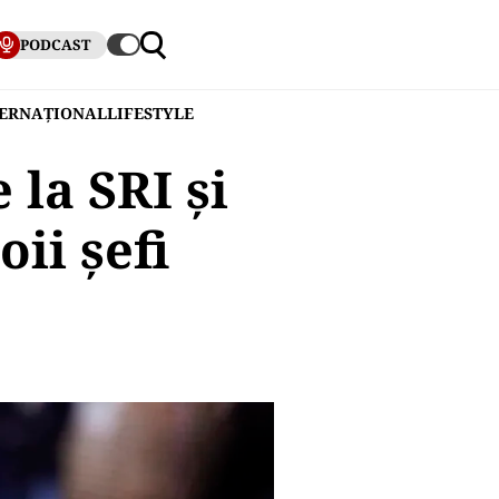
PODCAST
TERNAȚIONAL
LIFESTYLE
la SRI și
oii șefi