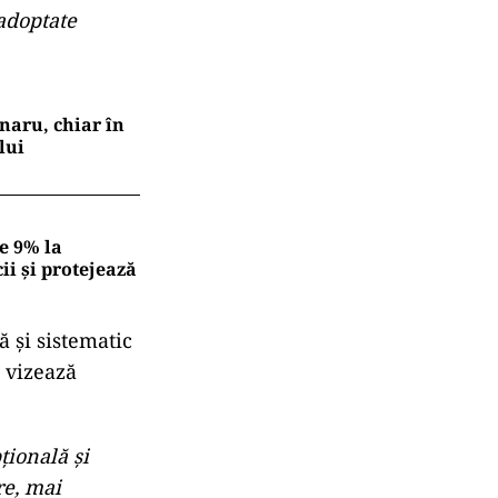
 adoptate
naru, chiar în
lui
e 9% la
ii și protejează
ă și sistematic
e vizează
țională și
re, mai