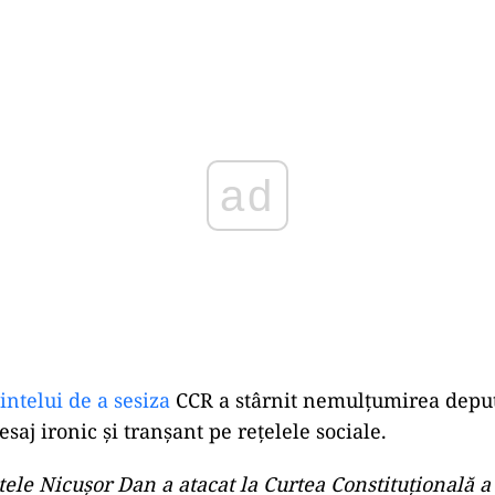
Play
intelui de a sesiza
CCR a stârnit nemulțumirea deput
aj ironic și tranșant pe rețelele sociale.
tele Nicușor Dan a atacat la Curtea Constituțională 