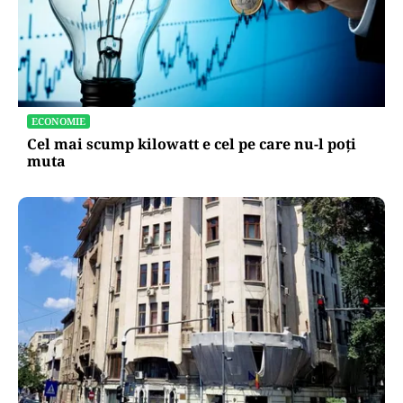
ECONOMIE
Cel mai scump kilowatt e cel pe care nu-l poți
muta