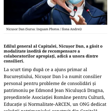
Nicusor Dan (Sursa: Inquam Photos / Ilona Andrei)
Edilul general al Capitalei, Nicușor Dan, a găsit o
modalitate inedită de recompensare a
colaboratorilor apropiați, adică a unora dintre
consilieri.
La scurt timp după ce a ajuns primar al
Bucureștiului, Nicușor Dan l-a numit consilier
personal pentru probleme de consolidări și
patrimoniu pe Edmond Jean Niculușcă Dragna,
președintele Asociației Române pentru Cultură,
Educație și Normalitate-ARCEN, un ONG dedicat
salvării patrimoniului construit din Capitală.