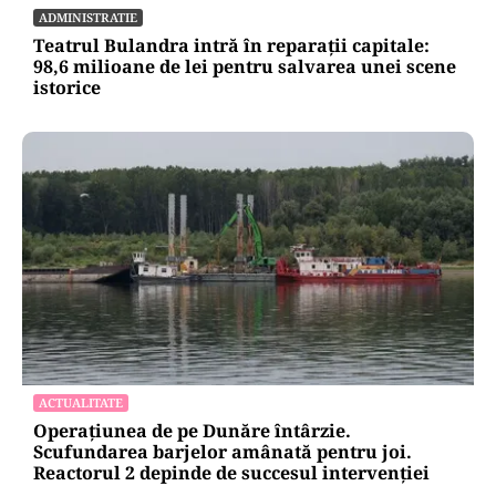
ADMINISTRATIE
Teatrul Bulandra intră în reparații capitale:
98,6 milioane de lei pentru salvarea unei scene
istorice
ACTUALITATE
Operațiunea de pe Dunăre întârzie.
Scufundarea barjelor amânată pentru joi.
Reactorul 2 depinde de succesul intervenției