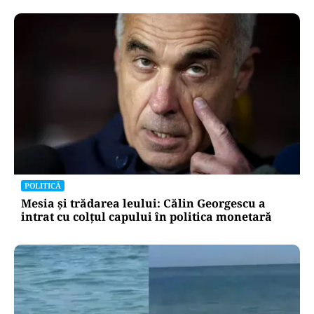
POLITICĂ
Mesia și trădarea leului: Călin Georgescu a
intrat cu colțul capului în politica monetară