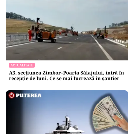
ACTUALITATE
A3, secțiunea Zimbor–Poarta Sălajului, intră în
recepție de luni. Ce se mai lucrează în șantier