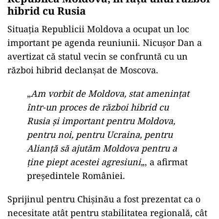
hibrid cu Rusia
Situația Republicii Moldova a ocupat un loc
important pe agenda reuniunii. Nicușor Dan a
avertizat că statul vecin se confruntă cu un
război hibrid declanșat de Moscova.
„
Am vorbit de Moldova, stat amenințat
într-un proces de război hibrid cu
Rusia și important pentru Moldova,
pentru noi, pentru Ucraina, pentru
Alianță să ajutăm Moldova pentru a
ține piept acestei agresiuni
„, a afirmat
președintele României.
Sprijinul pentru Chișinău a fost prezentat ca o
necesitate atât pentru stabilitatea regională, cât