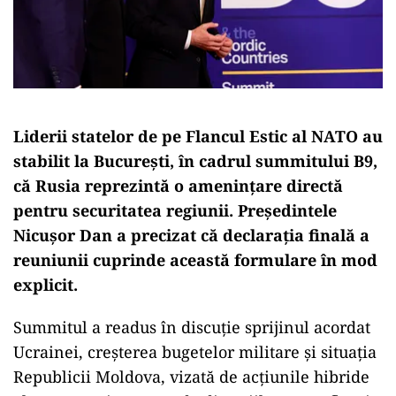
Liderii statelor de pe Flancul Estic al NATO au
stabilit la București, în cadrul summitului B9,
că Rusia reprezintă o amenințare directă
pentru securitatea regiunii. Președintele
Nicușor Dan a precizat că declarația finală a
reuniunii cuprinde această formulare în mod
explicit.
Summitul a readus în discuție sprijinul acordat
Ucrainei, creșterea bugetelor militare și situația
Republicii Moldova, vizată de acțiunile hibride