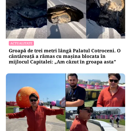
ACTUALITATE
Groapă de trei metri lângă Palatul Cotroceni. O
cântăreață a rămas cu mașina blocata în
mijlocul Capitalei: „Am căzut în groapa asta”