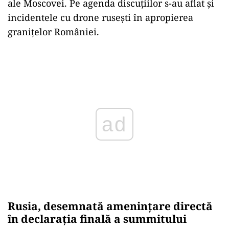
ale Moscovei. Pe agenda discuțiilor s-au aflat și
incidentele cu drone rusești în apropierea
granițelor României.
Play
Rusia, desemnată amenințare directă
în declarația finală a summitului