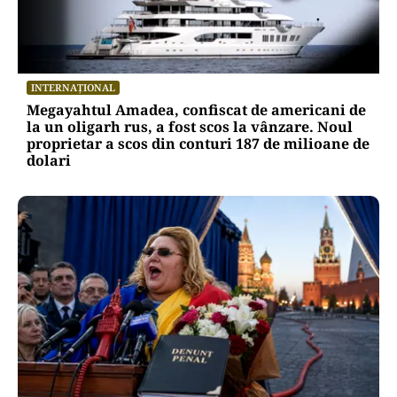
INTERNAȚIONAL
Megayahtul Amadea, confiscat de americani de
la un oligarh rus, a fost scos la vânzare. Noul
proprietar a scos din conturi 187 de milioane de
dolari