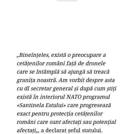
„
Bineînțeles, există o preocupare a
cetățenilor români față de dronele
care se întâmplă să ajungă să treacă
granița noastră. Am vorbit despre asta
cu dl secretar general și după cum știți
există în interiorul NATO programul
«Santinela Estului» care progresează
exact pentru protecția cetățenilor
români care sunt afectați sau potențial
afectați
„, a declarat șeful statului.