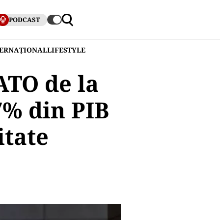
PODCAST
TERNAȚIONAL
LIFESTYLE
ATO de la
7% din PIB
itate