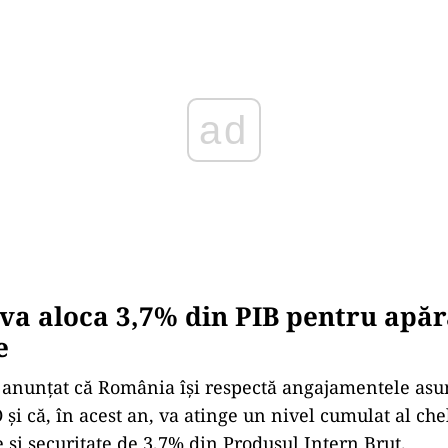
a aloca 3,7% din PIB pentru apăr
e
 anunțat că România își respectă angajamentele asu
 că, în acest an, va atinge un nivel cumulat al chel
 și securitate de 3,7% din Produsul Intern Brut.