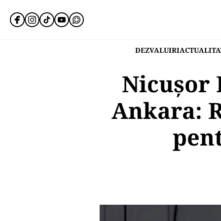
DEZVALUIRI
ACTUALITA
Nicușor 
Ankara: R
pent