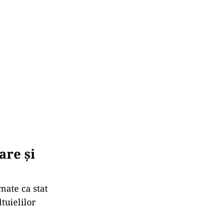
are și
mate ca stat
tuielilor