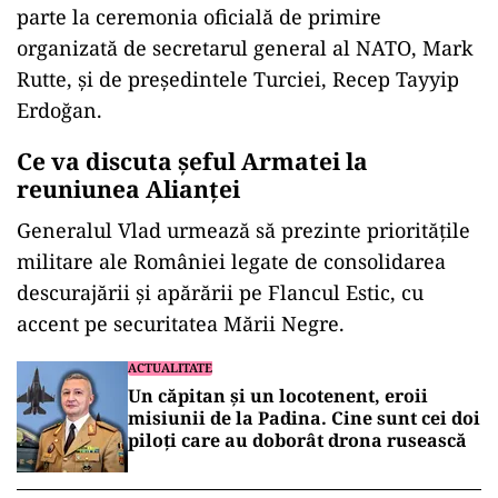
parte la ceremonia oficială de primire
organizată de secretarul general al NATO, Mark
Rutte, și de președintele Turciei, Recep Tayyip
Erdoğan.
Ce va discuta șeful Armatei la
reuniunea Alianței
Generalul Vlad urmează să prezinte prioritățile
militare ale României legate de consolidarea
descurajării și apărării pe Flancul Estic, cu
accent pe securitatea Mării Negre.
ACTUALITATE
Un căpitan și un locotenent, eroii
misiunii de la Padina. Cine sunt cei doi
piloți care au doborât drona rusească