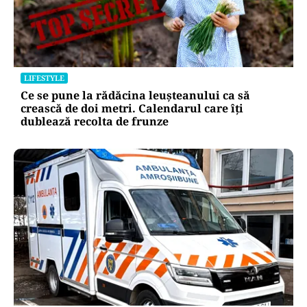
LIFESTYLE
Ce se pune la rădăcina leușteanului ca să
crească de doi metri. Calendarul care îți
dublează recolta de frunze