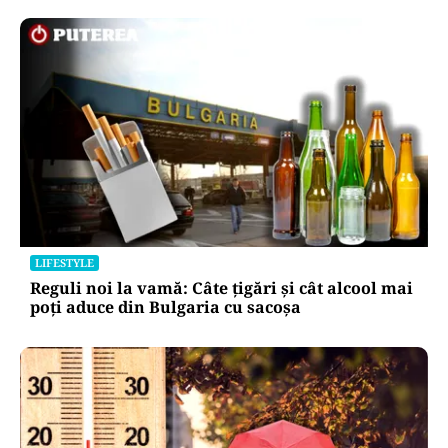
LIFESTYLE
Reguli noi la vamă: Câte țigări și cât alcool mai
poți aduce din Bulgaria cu sacoșa