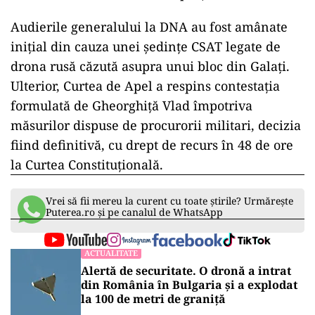
Audierile generalului la DNA au fost amânate
inițial din cauza unei ședințe CSAT legate de
drona rusă căzută asupra unui bloc din Galați.
Ulterior, Curtea de Apel a respins contestația
formulată de Gheorghiță Vlad împotriva
măsurilor dispuse de procurorii militari, decizia
fiind definitivă, cu drept de recurs în 48 de ore
la Curtea Constituțională.
Vrei să fii mereu la curent cu toate știrile? Urmărește
Puterea.ro și pe canalul de WhatsApp
ACTUALITATE
Alertă de securitate. O dronă a intrat
din România în Bulgaria şi a explodat
la 100 de metri de graniţă