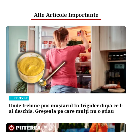
publice
Alte Articole Importante
LIFESTYLE
Unde trebuie pus muștarul în frigider după ce l-
ai deschis. Greșeala pe care mulți nu o știau