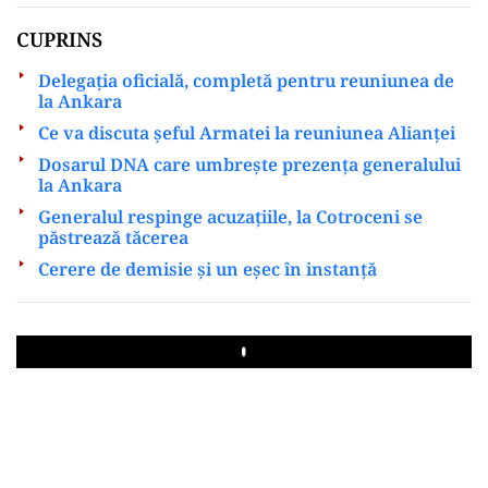
CUPRINS
Delegația oficială, completă pentru reuniunea de
la Ankara
Ce va discuta șeful Armatei la reuniunea Alianței
Dosarul DNA care umbrește prezența generalului
la Ankara
Generalul respinge acuzațiile, la Cotroceni se
păstrează tăcerea
Cerere de demisie și un eșec în instanță
Play