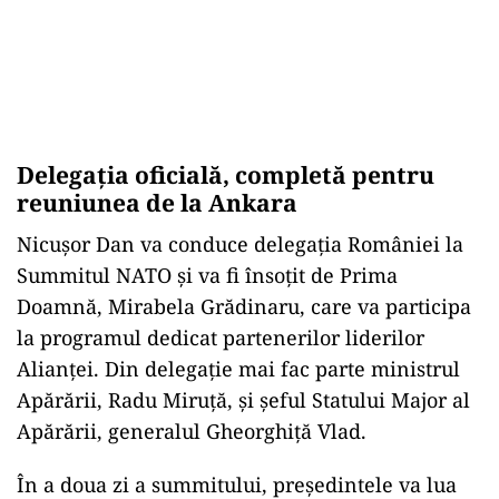
Delegația oficială, completă pentru
reuniunea de la Ankara
Nicușor Dan va conduce delegația României la
Summitul NATO și va fi însoțit de Prima
Doamnă, Mirabela Grădinaru, care va participa
la programul dedicat partenerilor liderilor
Alianței. Din delegație mai fac parte ministrul
Apărării, Radu Miruță, și șeful Statului Major al
Apărării, generalul Gheorghiță Vlad.
În a doua zi a summitului, președintele va lua