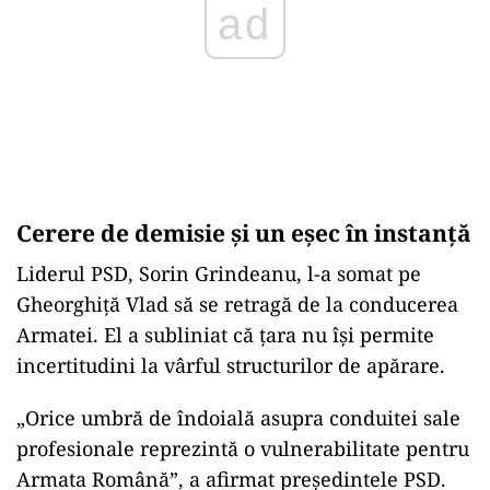
ad
Cerere de demisie și un eșec în instanță
Liderul PSD, Sorin Grindeanu, l-a somat pe
Gheorghiță Vlad să se retragă de la conducerea
Armatei. El a subliniat că țara nu își permite
incertitudini la vârful structurilor de apărare.
„Orice umbră de îndoială asupra conduitei sale
profesionale reprezintă o vulnerabilitate pentru
Armata Română”, a afirmat președintele PSD.