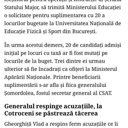
Statului Major, să trimită Ministerului Educației
o solicitare pentru suplimentarea cu 20 a
locurilor bugetate la Universitatea Națională de
Educație Fizică și Sport din București.
În urma acestui demers, 20 de candidați admiși
inițial pe locuri cu taxă ar fi fost mutați pe
locurile de la buget. Trei dintre ei urmau
ulterior să fie încadrați ca ofițeri la Ministerul
Apărării Naționale. Printre beneficiarii
suplimentării s-ar afla și fiica generalului
Șomordolea, fostul secretar general al CSAT.
Generalul respinge acuzațiile, la
Cotroceni se păstrează tăcerea
Gheorghiță Vlad a respins ferm acuzațiile ce îi