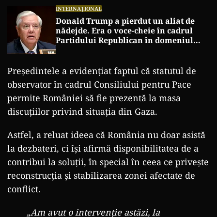
INTERNAȚIONAL
Donald Trump a pierdut un aliat de
nădejde. Era o voce-cheie în cadrul
Partidului Republican în domeniul
apărării și al afacerilor internaționale
Președintele a evidențiat faptul că statutul de
observator în cadrul Consiliului pentru Pace
permite României să fie prezentă la masa
discuțiilor privind situația din Gaza.
Astfel, a reluat ideea că România nu doar asistă
la dezbateri, ci își afirmă disponibilitatea de a
contribui la soluții, în special în ceea ce privește
reconstrucția și stabilizarea zonei afectate de
conflict.
„Am avut o intervenție astăzi, la