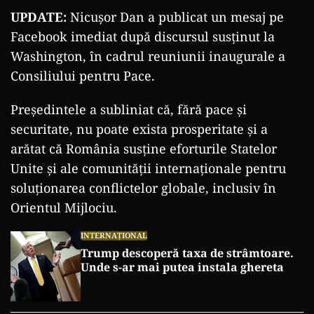
UPDATE:
Nicușor Dan a publicat un mesaj pe
Facebook imediat după discursul susținut la
Washington, în cadrul reuniunii inaugurale a
Consiliului pentru Pace.
Președintele a subliniat că, fără pace și
securitate, nu poate exista prosperitate și a
arătat că România susține eforturile Statelor
Unite și ale comunității internaționale pentru
soluționarea conflictelor globale, inclusiv în
Orientul Mijlociu.
INTERNAȚIONAL
Trump descoperă taxa de strâmtoare.
Unde s-ar mai putea instala ghereta