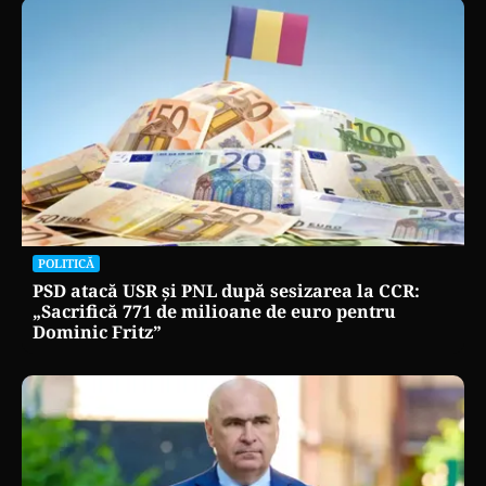
POLITICĂ
PSD atacă USR și PNL după sesizarea la CCR:
„Sacrifică 771 de milioane de euro pentru
Dominic Fritz”