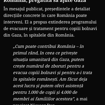
România, pregătită să ajute Gaza
În mesajul publicat, președintele a detaliat
direcțiile concrete în care România poate
interveni. El a propus extinderea programului
de evacuare și tratament pentru copiii bolnavi
din Gaza, în spitalele din România.
„Cum poate contribui România – în
primul rând, în ceea ce privește
situația umanitară din Gaza, putem
crește numărul de zboruri pentru a
evacua copiii bolnavi și pentru a-i trata
în spitalele românești. Am făcut deja
acest lucru și putem oferi asistență
pentru 1.000 de copii și 4.000 de
membri ai familiilor acestora”,
a mai