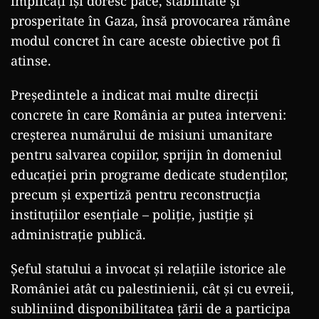
implicați își doresc pace, stabilitate și
prosperitate în Gaza, însă provocarea rămâne
modul concret în care aceste obiective pot fi
atinse.
Președintele a indicat mai multe direcții
concrete în care România ar putea interveni:
creșterea numărului de misiuni umanitare
pentru salvarea copiilor, sprijin în domeniul
educației prin programe dedicate studenților,
precum și expertiză pentru reconstrucția
instituțiilor esențiale – poliție, justiție și
administrație publică.
Șeful statului a invocat și relațiile istorice ale
României atât cu palestinienii, cât și cu evreii,
subliniind disponibilitatea țării de a participa