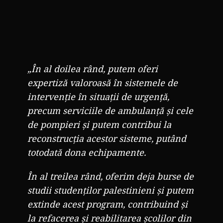
„În al doilea rând, putem oferi
expertiză valoroasă în sistemele de
intervenție în situații de urgență,
precum serviciile de ambulanță și cele
de pompieri și putem contribui la
reconstrucția acestor sisteme, putând
totodată dona echipamente.
În al treilea rând, oferim deja burse de
studii studenților palestinieni și putem
extinde acest program, contribuind și
la refacerea și reabilitarea școlilor din