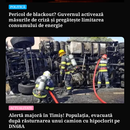
POLITICĂ
Pericol de blackout? Guvernul activează
măsurile de criză și pregătește limitarea
consumului de energie
ACTUALITATE
Alertă majoră în Timiș! Populația, evacuată
după răsturnarea unui camion cu hipoclorit pe
DN68A