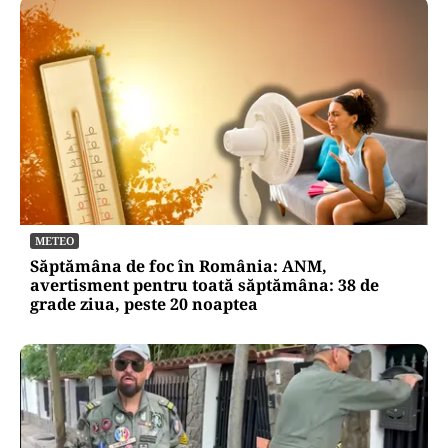
ECONOMIE
Cum poți cumpăra online titluri de stat Tezaur
în august 2026 . Ce dobânzi sunt titlurile de 1, 3
și 5 ani