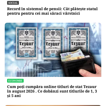
al Primăriei Sectorului 3, edilul a făcut turul
(VIDEO)
SOCIAL
Record în sistemul de pensii: Cât plătește statul
pentru pentru cei mai săraci vârstnici