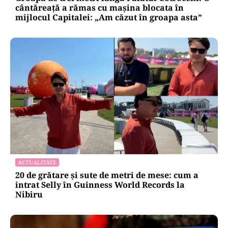
cântăreață a rămas cu mașina blocata în
mijlocul Capitalei: „Am căzut în groapa asta”
ACTUALITATE
20 de grătare și sute de metri de mese: cum a
intrat Selly în Guinness World Records la
Nibiru