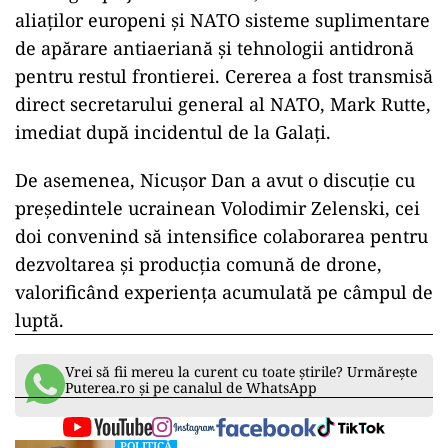
aliaților europeni și NATO sisteme suplimentare
de apărare antiaeriană și tehnologii antidronă
pentru restul frontierei. Cererea a fost transmisă
direct secretarului general al NATO, Mark Rutte,
imediat după incidentul de la Galați.
De asemenea, Nicușor Dan a avut o discuție cu
președintele ucrainean Volodimir Zelenski, cei
doi convenind să intensifice colaborarea pentru
dezvoltarea și producția comună de drone,
valorificând experiența acumulată pe câmpul de
luptă.
Vrei să fii mereu la curent cu toate știrile? Urmărește
Puterea.ro și pe canalul de WhatsApp
POLITICĂ