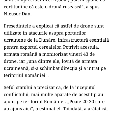
certitudine că este o dronă rusească”, a spus
Nicușor Dan.
Președintele a explicat că astfel de drone sunt
utilizate în atacurile asupra porturilor
ucrainene de la Dunăre, infrastructură esențială
pentru exportul cerealelor. Potrivit acestuia,
armata română a monitorizat vineri 43 de
drone, iar „una dintre ele, lovită de armata
ucraineană, și-a schimbat direcția și a intrat pe
teritoriul României”.
Șeful statului a precizat că, de la începutul
conflictului, mai multe aparate de acest tip au
ajuns pe teritoriul României. „Poate 20-30 care
au ajuns aici”, a estimat el. Totodată, a arătat că,