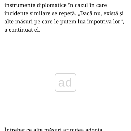
instrumente diplomatice în cazul în care
incidente similare se repetă. „Dacă nu, există și
alte măsuri pe care le putem lua împotriva lor”,
a continuat el.
Play
Întrebat ce alte măsuri ar putea adopta