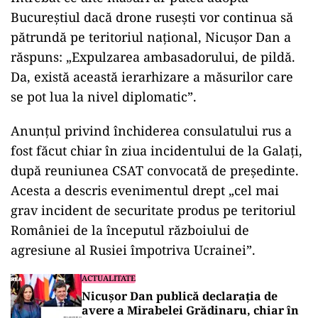
Bucureștiul dacă drone rusești vor continua să
pătrundă pe teritoriul național, Nicușor Dan a
răspuns: „Expulzarea ambasadorului, de pildă.
Da, există această ierarhizare a măsurilor care
se pot lua la nivel diplomatic”.
Anunțul privind închiderea consulatului rus a
fost făcut chiar în ziua incidentului de la Galați,
după reuniunea CSAT convocată de președinte.
Acesta a descris evenimentul drept „cel mai
grav incident de securitate produs pe teritoriul
României de la începutul războiului de
agresiune al Rusiei împotriva Ucrainei”.
ACTUALITATE
Nicușor Dan publică declarația de
avere a Mirabelei Grădinaru, chiar în