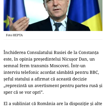
Foto HEPTA
Închiderea Consulatului Rusiei de la Constanța
este, în opinia președintelui Nicușor Dan, un
semnal ferm transmis Moscovei. Într-un
interviu telefonic acordat sâmbătă pentru BBC,
șeful statului a afirmat că această decizie
„reprezintă un avertisment pentru partea rusă și
sper că se vor opri”.
El a subliniat că România are la dispoziție și alte