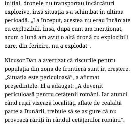
inițial, dronele nu transportau încărcături
explozive, însă situația s-a schimbat în ultima
perioadă. „La început, acestea nu erau încărcate
cu explozibili. Însă, după cum am menționat,
acum o lună am avut o altă dronă cu explozibili
care, din fericire, nu a explodat”.
Nicușor Dan a avertizat că riscurile pentru
populația din zona de frontieră sunt în creștere.
„Situația este periculoasă”, a afirmat
președintele. El a adăugat: „A devenit
periculoasă pentru cetățenii români. Iar atunci
când rușii vizează localități aflate de cealaltă
parte a Dunării, trebuie să se asigure că nu
provoacă răniți în rândul cetățenilor români”.