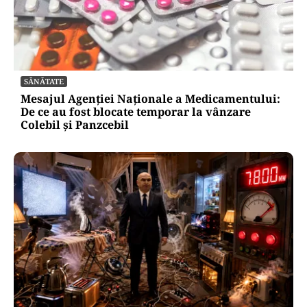
SĂNĂTATE
Mesajul Agenției Naționale a Medicamentului:
De ce au fost blocate temporar la vânzare
Colebil și Panzcebil